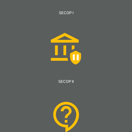
SECOP I
SECOP II