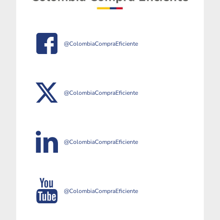
@ColombiaCompraEficiente
@ColombiaCompraEficiente
@ColombiaCompraEficiente
@ColombiaCompraEficiente