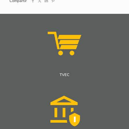
Compartir
TVEC