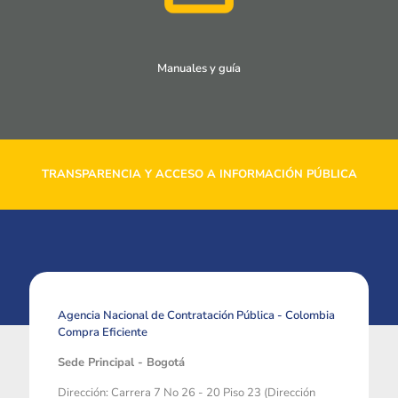
Manuales y guía
TRANSPARENCIA Y ACCESO A INFORMACIÓN PÚBLICA
Agencia Nacional de Contratación Pública - Colombia
Compra Eficiente
Sede Principal - Bogotá
Dirección: Carrera 7 No 26 - 20 Piso 23 (Dirección