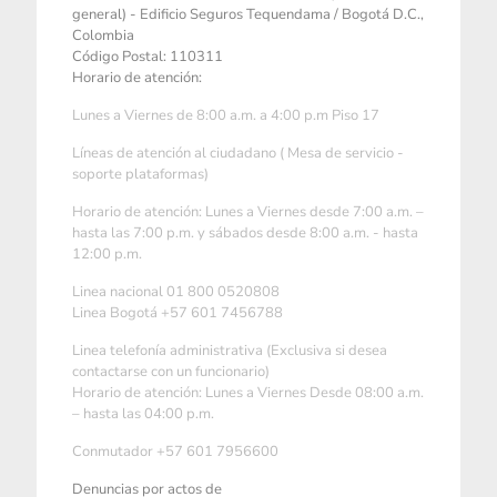
general) - Edificio Seguros Tequendama / Bogotá D.C.,
Colombia
Código Postal: 110311
Horario de atención:
Lunes a Viernes de 8:00 a.m. a 4:00 p.m Piso 17
Líneas de atención al ciudadano ( Mesa de servicio -
soporte plataformas)
Horario de atención: Lunes a Viernes desde 7:00 a.m. –
hasta las 7:00 p.m. y sábados desde 8:00 a.m. - hasta
12:00 p.m.
Linea nacional 01 800 0520808
Linea Bogotá +57 601 7456788
Linea telefonía administrativa (Exclusiva si desea
contactarse con un funcionario)
Horario de atención: Lunes a Viernes Desde 08:00 a.m.
– hasta las 04:00 p.m.
Conmutador +57 601 7956600
Denuncias por actos de