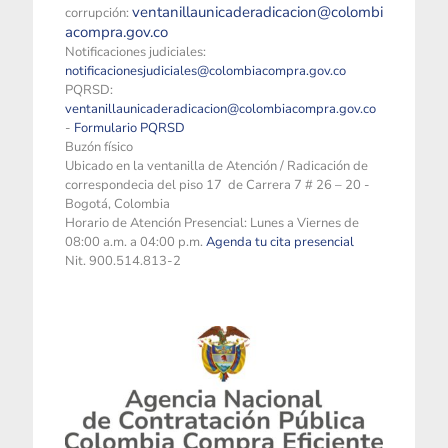
ventanillaunicaderadicacion@colombi
corrupción:
acompra.gov.co
Notificaciones judiciales:
notificacionesjudiciales@colombiacompra.gov.co
PQRSD:
ventanillaunicaderadicacion@colombiacompra.gov.co
-
Formulario PQRSD
Buzón físico
Ubicado en la ventanilla de Atención / Radicación de
correspondecia del piso 17 de Carrera 7 # 26 – 20 -
Bogotá, Colombia
Horario de Atención Presencial: Lunes a Viernes de
08:00 a.m. a 04:00 p.m.
Agenda tu cita presencial
Nit. 900.514.813-2