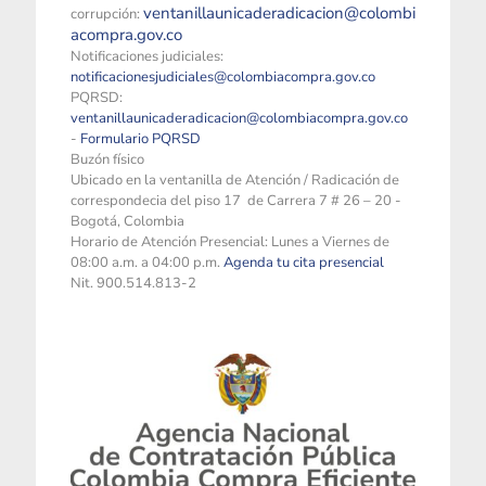
ventanillaunicaderadicacion@colombi
corrupción:
acompra.gov.co
Notificaciones judiciales:
notificacionesjudiciales@colombiacompra.gov.co
PQRSD:
ventanillaunicaderadicacion@colombiacompra.gov.co
-
Formulario PQRSD
Buzón físico
Ubicado en la ventanilla de Atención / Radicación de
correspondecia del piso 17 de Carrera 7 # 26 – 20 -
Bogotá, Colombia
Horario de Atención Presencial: Lunes a Viernes de
08:00 a.m. a 04:00 p.m.
Agenda tu cita presencial
Nit. 900.514.813-2