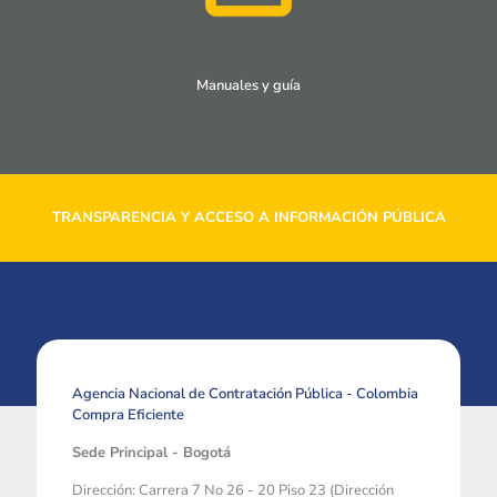
Manuales y guía
TRANSPARENCIA Y ACCESO A INFORMACIÓN PÚBLICA
Agencia Nacional de Contratación Pública - Colombia
Compra Eficiente
Sede Principal - Bogotá
Dirección: Carrera 7 No 26 - 20 Piso 23 (Dirección