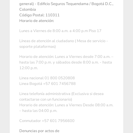
general) - Edificio Seguros Tequendama / Bogotá D.C.,
Colombia
Código Postal: 110311
Horario de atención:
Lunes a Viernes de 8:00 a.m. a 4:00 p.m Piso 17
Líneas de atención al ciudadano ( Mesa de servicio -
soporte plataformas)
Horario de atención: Lunes a Viernes desde 7:00 a.m. –
hasta las 7:00 p.m. y sábados desde 8:00 a.m. - hasta
12:00 p.m.
Linea nacional 01 800 0520808
Linea Bogotá +57 601 7456788
Linea telefonía administrativa (Exclusiva si desea
contactarse con un funcionario)
Horario de atención: Lunes a Viernes Desde 08:00 a.m.
– hasta las 04:00 p.m.
Conmutador +57 601 7956600
Denuncias por actos de