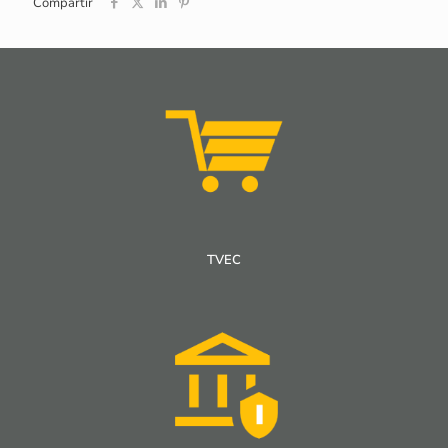
Compartir
TVEC