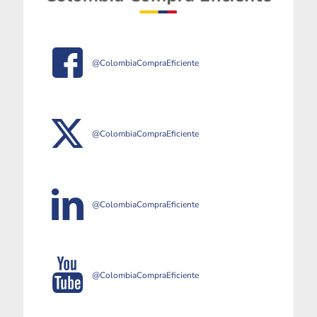
@ColombiaCompraEficiente
@ColombiaCompraEficiente
@ColombiaCompraEficiente
@ColombiaCompraEficiente