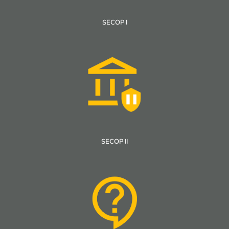
SECOP I
SECOP II