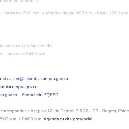
soporte plataformas)
 – hasta las 7:00 p.m. y sábados desde 8:00 a.m. - hasta 12:00 p.m
tactarse con un funcionario)
. – hasta las 04:00 p.m.
eradicacion@colombiacompra.gov.co
lombiacompra.gov.co
ra.gov.co
-
Formulario PQRSD
e correspondecia del piso 17 de Carrera 7 # 26 – 20 - Bogotá, Colo
08:00 a.m. a 04:00 p.m.
Agenda tu cita presencial