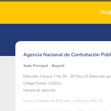
TRA
Agencia Nacional de Contratación Públ
Sede Principal - Bogotá
Dirección: Carrera 7 No 26 - 20 Piso 23 (Dirección g
Código Postal: 110311
Horario de atención:
Lunes a Viernes de 8:00 a.m. a 4:00 p.m Piso 17