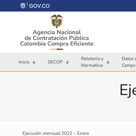
Relatoría y
Datos 
Inicio
SECOP
Normativa
Compra
Ej
Ejecución mensual 2022 – Enero