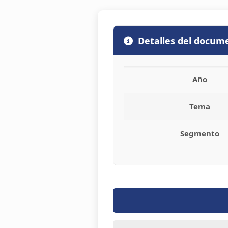
Detalles del docum
Año
Tema
Segmento