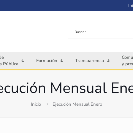
Ini
de
Comu
Formación
Transparencia
 Pública
y pre
ecución Mensual En
Inicio
Ejecución Mensual Enero