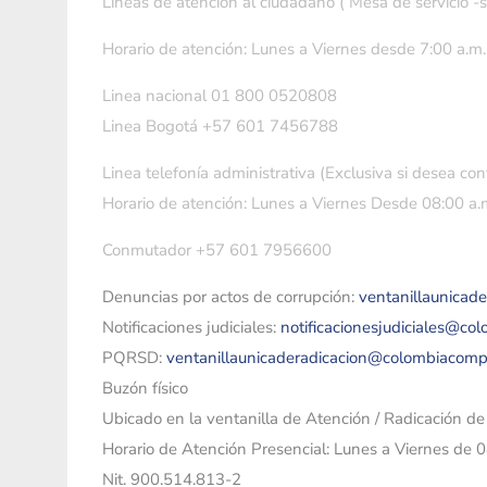
Líneas de atención al ciudadano ( Mesa de servicio -
Horario de atención: Lunes a Viernes desde 7:00 a.m.
Linea nacional 01 800 0520808
Linea Bogotá +57 601 7456788
Linea telefonía administrativa (Exclusiva si desea con
Horario de atención: Lunes a Viernes Desde 08:00 a.m
Conmutador +57 601 7956600
Denuncias por actos de corrupción:
ventanillaunicad
Notificaciones judiciales:
notificacionesjudiciales@co
PQRSD:
ventanillaunicaderadicacion@colombiacomp
Buzón físico
Ubicado en la ventanilla de Atención / Radicación d
Horario de Atención Presencial: Lunes a Viernes de 
Nit. 900.514.813-2