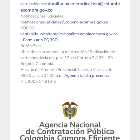
ventanillaunicaderadicacion@colombi
corrupción:
acompra.gov.co
Notificaciones judiciales:
notificacionesjudiciales@colombiacompra.gov.co
PQRSD:
ventanillaunicaderadicacion@colombiacompra.gov.co
-
Formulario PQRSD
Buzón físico
Ubicado en la ventanilla de Atención / Radicación de
correspondecia del piso 17 de Carrera 7 # 26 – 20 -
Bogotá, Colombia
Horario de Atención Presencial: Lunes a Viernes de
08:00 a.m. a 04:00 p.m.
Agenda tu cita presencial
Nit. 900.514.813-2