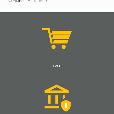
Compartir
TVEC