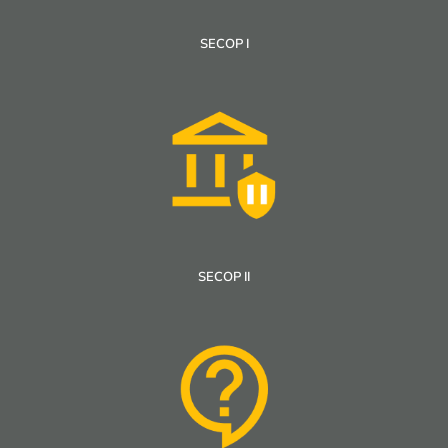
SECOP I
SECOP II