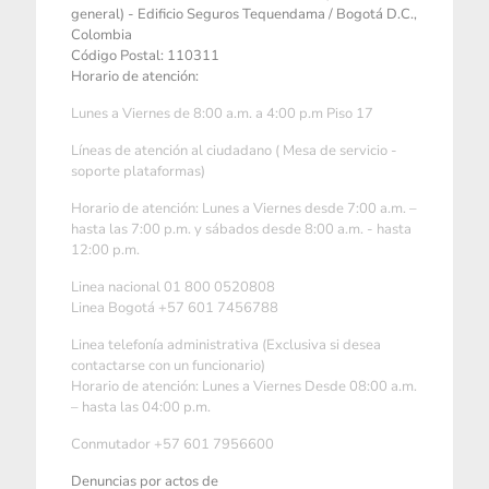
general) - Edificio Seguros Tequendama / Bogotá D.C.,
Colombia
Código Postal: 110311
Horario de atención:
Lunes a Viernes de 8:00 a.m. a 4:00 p.m Piso 17
Líneas de atención al ciudadano ( Mesa de servicio -
soporte plataformas)
Horario de atención: Lunes a Viernes desde 7:00 a.m. –
hasta las 7:00 p.m. y sábados desde 8:00 a.m. - hasta
12:00 p.m.
Linea nacional 01 800 0520808
Linea Bogotá +57 601 7456788
Linea telefonía administrativa (Exclusiva si desea
contactarse con un funcionario)
Horario de atención: Lunes a Viernes Desde 08:00 a.m.
– hasta las 04:00 p.m.
Conmutador +57 601 7956600
Denuncias por actos de