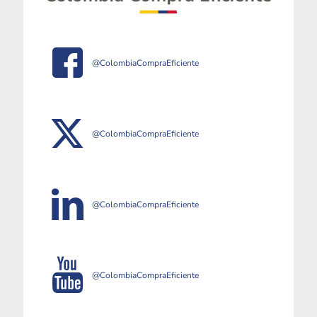
@ColombiaCompraEficiente
@ColombiaCompraEficiente
@ColombiaCompraEficiente
@ColombiaCompraEficiente