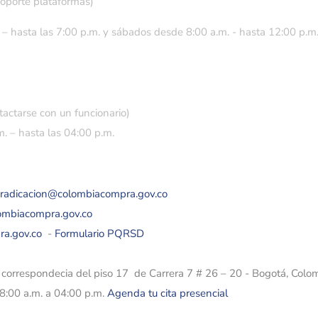
soporte plataformas)
 – hasta las 7:00 p.m. y sábados desde 8:00 a.m. - hasta 12:00 p.m
tactarse con un funcionario)
. – hasta las 04:00 p.m.
eradicacion@colombiacompra.gov.co
lombiacompra.gov.co
ra.gov.co
-
Formulario PQRSD
e correspondecia del piso 17 de Carrera 7 # 26 – 20 - Bogotá, Colo
08:00 a.m. a 04:00 p.m.
Agenda tu cita presencial