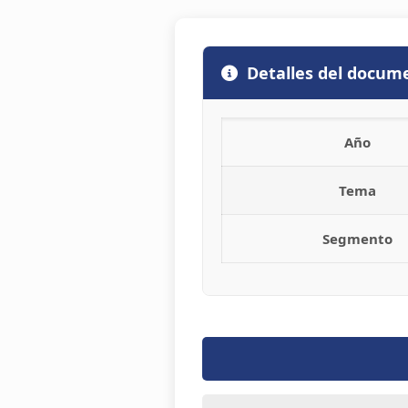
Detalles del docum
Año
Tema
Segmento