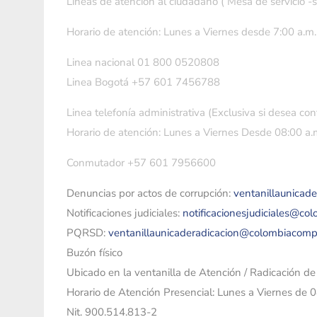
Líneas de atención al ciudadano ( Mesa de servicio -
Horario de atención: Lunes a Viernes desde 7:00 a.m.
Linea nacional 01 800 0520808
Linea Bogotá +57 601 7456788
Linea telefonía administrativa (Exclusiva si desea con
Horario de atención: Lunes a Viernes Desde 08:00 a.m
Conmutador +57 601 7956600
Denuncias por actos de corrupción:
ventanillaunicad
Notificaciones judiciales:
notificacionesjudiciales@co
PQRSD:
ventanillaunicaderadicacion@colombiacomp
Buzón físico
Ubicado en la ventanilla de Atención / Radicación d
Horario de Atención Presencial: Lunes a Viernes de 
Nit. 900.514.813-2