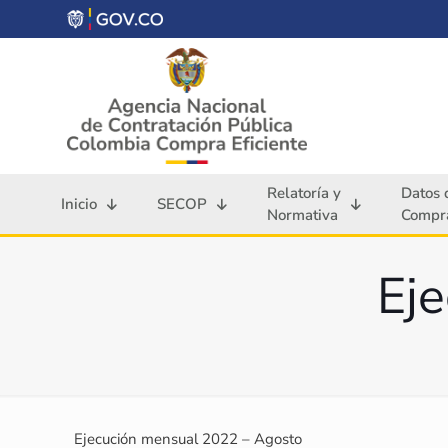
Relatoría y
Datos 
Inicio
SECOP
Normativa
Compra
Ej
Ejecución mensual 2022 – Agosto