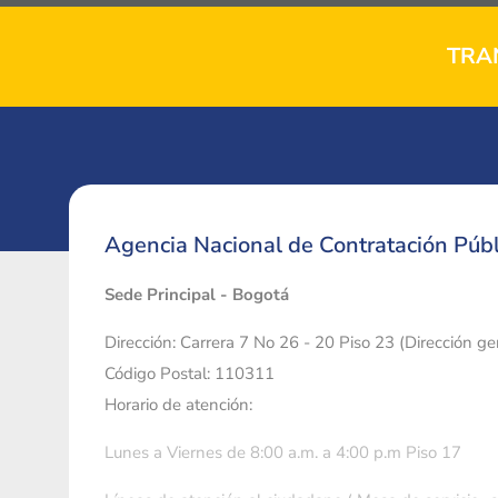
TRA
Agencia Nacional de Contratación Públ
Sede Principal - Bogotá
Dirección: Carrera 7 No 26 - 20 Piso 23 (Dirección g
Código Postal: 110311
Horario de atención:
Lunes a Viernes de 8:00 a.m. a 4:00 p.m Piso 17