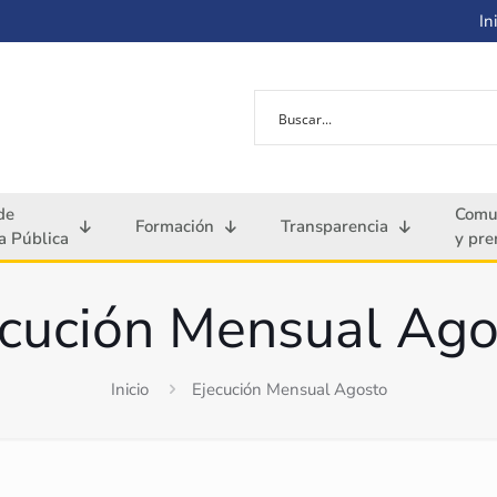
Ini
de
Comu
Formación
Transparencia
 Pública
y pre
ecución Mensual Ago
Inicio
Ejecución Mensual Agosto