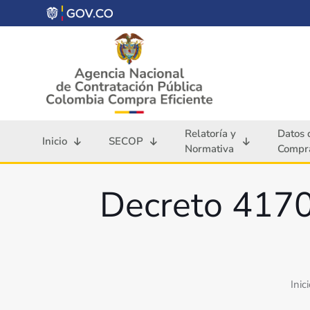
Relatoría y
Datos 
Inicio
SECOP
Normativa
Compra
Decreto 4170
Inic