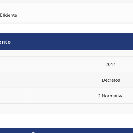
ficiente
ento
2011
Decretos
2 Normativa