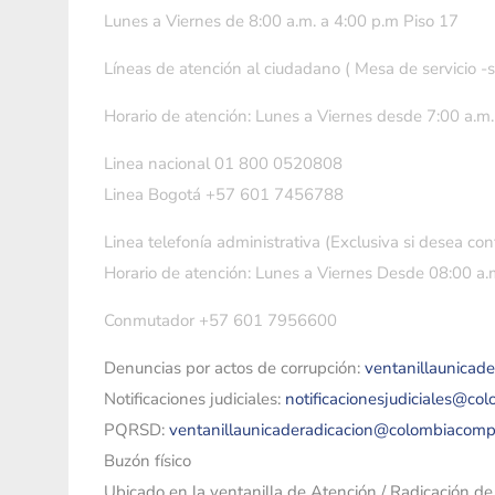
Lunes a Viernes de 8:00 a.m. a 4:00 p.m Piso 17
Líneas de atención al ciudadano ( Mesa de servicio -
Horario de atención: Lunes a Viernes desde 7:00 a.m.
Linea nacional 01 800 0520808
Linea Bogotá +57 601 7456788
Linea telefonía administrativa (Exclusiva si desea con
Horario de atención: Lunes a Viernes Desde 08:00 a.m
Conmutador +57 601 7956600
Denuncias por actos de corrupción:
ventanillaunicad
Notificaciones judiciales:
notificacionesjudiciales@co
PQRSD:
ventanillaunicaderadicacion@colombiacomp
Buzón físico
Ubicado en la ventanilla de Atención / Radicación d