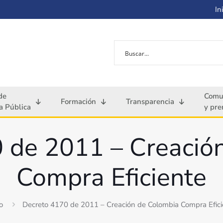
Ini
de
Comu
Formación
Transparencia
 Pública
y pre
 de 2011 – Creació
Compra Eficiente
io
Decreto 4170 de 2011 – Creación de Colombia Compra Efici