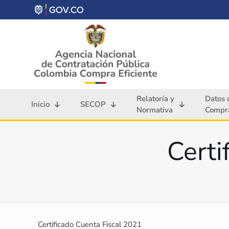
Relatoría y
Datos 
Inicio
SECOP
Normativa
Compra
Certi
Certificado Cuenta Fiscal 2021