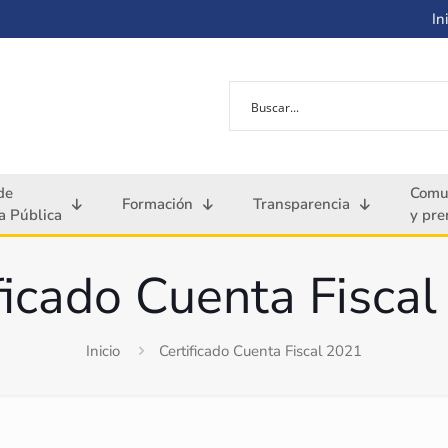
Ini
de
Comu
Formación
Transparencia
 Pública
y pre
ficado Cuenta Fisca
Inicio
Certificado Cuenta Fiscal 2021