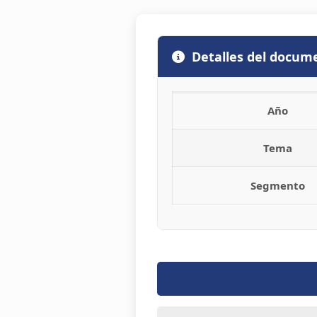
Detalles del docum
Año
Tema
Segmento