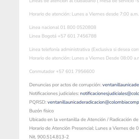
Líneas de atención al ciudadano ( Mesa de servicio -
Horario de atención: Lunes a Viernes desde 7:00 a.m.
Linea nacional 01 800 0520808
Linea Bogotá +57 601 7456788
Linea telefonía administrativa (Exclusiva si desea con
Horario de atención: Lunes a Viernes Desde 08:00 a.m
Conmutador +57 601 7956600
Denuncias por actos de corrupción:
ventanillaunicad
Notificaciones judiciales:
notificacionesjudiciales@co
PQRSD:
ventanillaunicaderadicacion@colombiacomp
Buzón físico
Ubicado en la ventanilla de Atención / Radicación d
Horario de Atención Presencial: Lunes a Viernes de 
Nit. 900.514.813-2