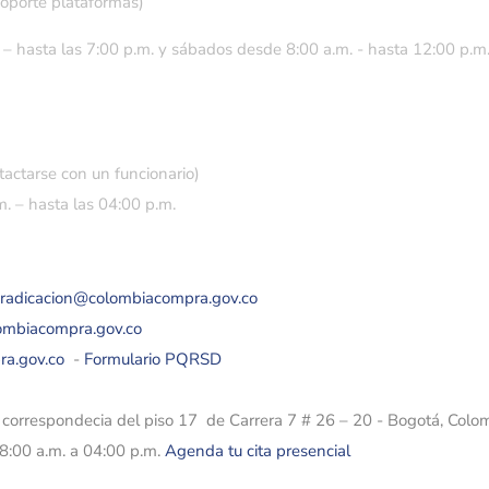
soporte plataformas)
 – hasta las 7:00 p.m. y sábados desde 8:00 a.m. - hasta 12:00 p.m
tactarse con un funcionario)
. – hasta las 04:00 p.m.
eradicacion@colombiacompra.gov.co
lombiacompra.gov.co
ra.gov.co
-
Formulario PQRSD
e correspondecia del piso 17 de Carrera 7 # 26 – 20 - Bogotá, Colo
08:00 a.m. a 04:00 p.m.
Agenda tu cita presencial