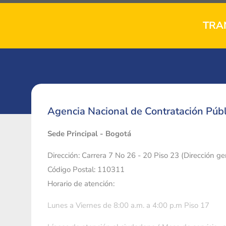
TRA
Agencia Nacional de Contratación Públ
Sede Principal - Bogotá
Dirección: Carrera 7 No 26 - 20 Piso 23 (Dirección g
Código Postal: 110311
Horario de atención:
Lunes a Viernes de 8:00 a.m. a 4:00 p.m Piso 17