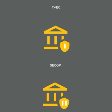
TVEC
SECOP I