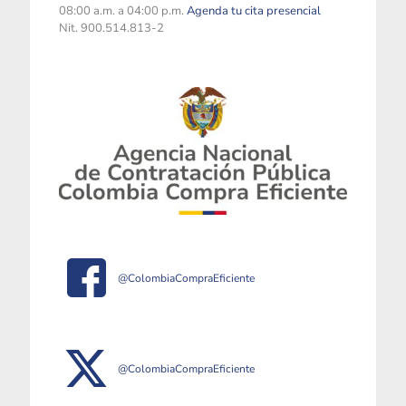
08:00 a.m. a 04:00 p.m.
Agenda tu cita presencial
Nit. 900.514.813-2
@ColombiaCompraEficiente
@ColombiaCompraEficiente