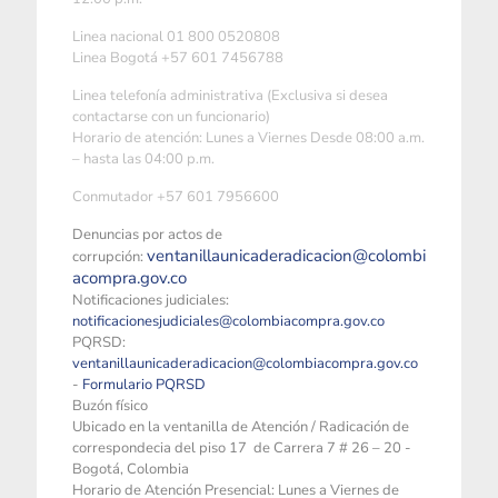
Linea nacional 01 800 0520808
Linea Bogotá +57 601 7456788
Linea telefonía administrativa (Exclusiva si desea
contactarse con un funcionario)
Horario de atención: Lunes a Viernes Desde 08:00 a.m.
– hasta las 04:00 p.m.
Conmutador +57 601 7956600
Denuncias por actos de
ventanillaunicaderadicacion@colombi
corrupción:
acompra.gov.co
Notificaciones judiciales:
notificacionesjudiciales@colombiacompra.gov.co
PQRSD:
ventanillaunicaderadicacion@colombiacompra.gov.co
-
Formulario PQRSD
Buzón físico
Ubicado en la ventanilla de Atención / Radicación de
correspondecia del piso 17 de Carrera 7 # 26 – 20 -
Bogotá, Colombia
Horario de Atención Presencial: Lunes a Viernes de