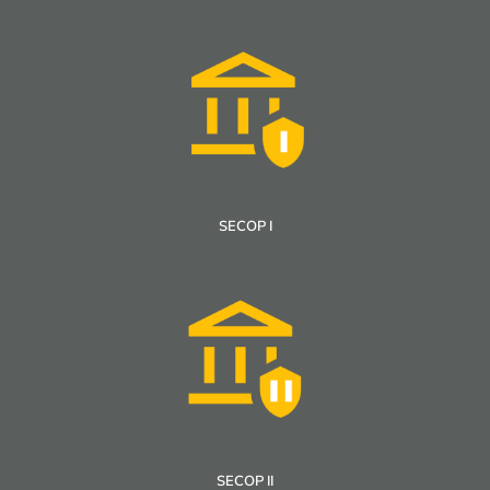
SECOP I
SECOP II