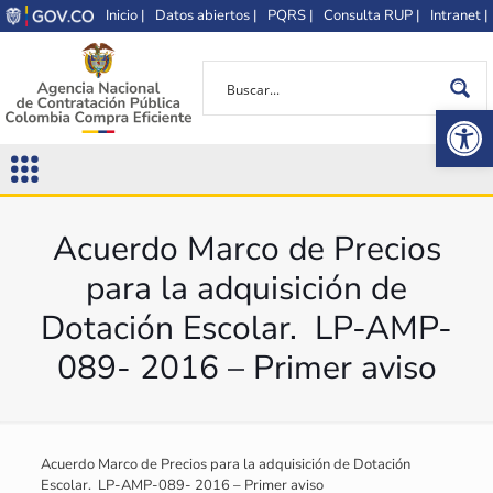
Inicio |
Datos abiertos |
PQRS |
Consulta RUP |
Intranet |
Op
Acuerdo Marco de Precios
para la adquisición de
Dotación Escolar. LP-AMP-
089- 2016 – Primer aviso
Acuerdo Marco de Precios para la adquisición de Dotación
Escolar. LP-AMP-089- 2016 – Primer aviso