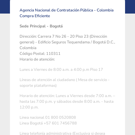
Agencia Nacional de Contratación Pública - Colombia
Compra Eficiente
Sede Principal - Bogotá
Dirección: Carrera 7 No 26 - 20 Piso 23 (Dirección
general) - Edificio Seguros Tequendama / Bogotá D.C.,
Colombia
Código Postal: 110311
Horario de atención:
Lunes a Viernes de 8:00 a.m. a 4:00 p.m Piso 17
Líneas de atención al ciudadano ( Mesa de servicio -
soporte plataformas)
Horario de atención: Lunes a Viernes desde 7:00 a.m. –
hasta las 7:00 p.m. y sábados desde 8:00 a.m. - hasta
12:00 p.m.
Linea nacional 01 800 0520808
Linea Bogotá +57 601 7456788
Linea telefonía administrativa (Exclusiva si desea