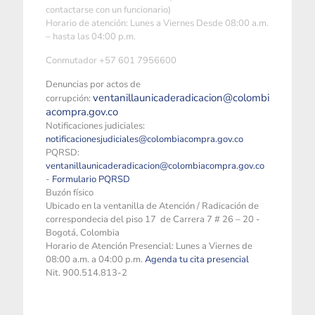
contactarse con un funcionario)
Horario de atención: Lunes a Viernes Desde 08:00 a.m.
– hasta las 04:00 p.m.
Conmutador +57 601 7956600
Denuncias por actos de
ventanillaunicaderadicacion@colombi
corrupción:
acompra.gov.co
Notificaciones judiciales:
notificacionesjudiciales@colombiacompra.gov.co
PQRSD:
ventanillaunicaderadicacion@colombiacompra.gov.co
-
Formulario PQRSD
Buzón físico
Ubicado en la ventanilla de Atención / Radicación de
correspondecia del piso 17 de Carrera 7 # 26 – 20 -
Bogotá, Colombia
Horario de Atención Presencial: Lunes a Viernes de
08:00 a.m. a 04:00 p.m.
Agenda tu cita presencial
Nit. 900.514.813-2