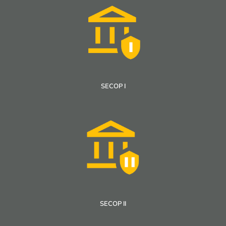
SECOP I
SECOP II