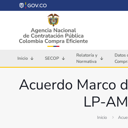
Relatoría y
Datos 
Inicio
SECOP
Normativa
Compra
Acuerdo Marco de
LP-AMP
Inicio
Acue