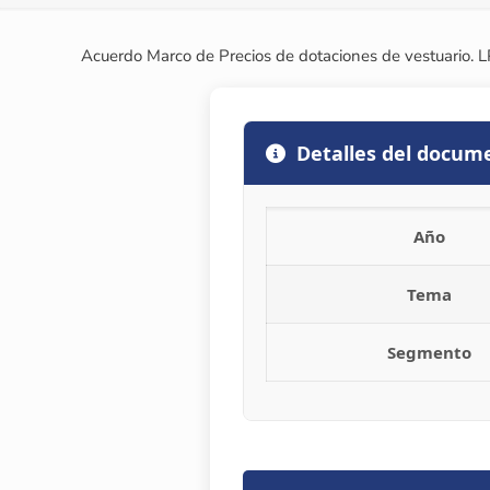
Acuerdo Marco de Precios de dotaciones de vestuario.
Detalles del docum
Año
Tema
Segmento