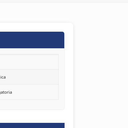
ica
atoria