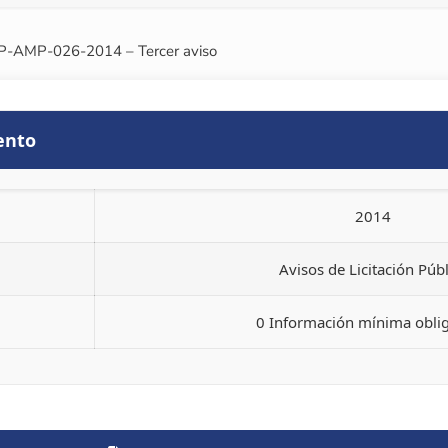
 LP-AMP-026-2014 – Tercer aviso
ento
2014
Avisos de Licitación Públ
0 Información mínima oblig