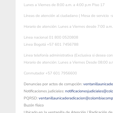
Lunes a Viernes de 8:00 a.m. a 4:00 p.m Piso 17
Líneas de atención al ciudadano ( Mesa de servicio -
Horario de atención: Lunes a Viernes desde 7:00 a.m.
Linea nacional 01 800 0520808
Linea Bogotá +57 601 7456788
Linea telefonía administrativa (Exclusiva si desea con
Horario de atención: Lunes a Viernes Desde 08:00 a.m
Conmutador +57 601 7956600
Denuncias por actos de corrupción:
ventanillaunicad
Notificaciones judiciales:
notificacionesjudiciales@co
PQRSD:
ventanillaunicaderadicacion@colombiacomp
Buzón físico
Ubicado en la ventanilla de Atención / Radicación d