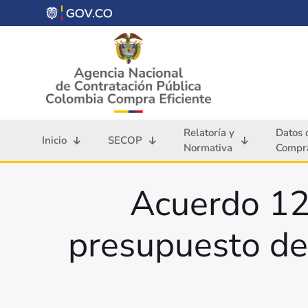
Relatoría y
Datos 
Inicio
SECOP
Normativa
Compra
Acuerdo 12
presupuesto de