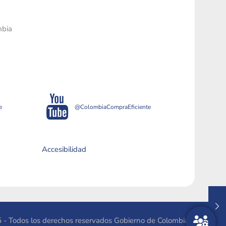
mbia
e
@ColombiaCompraEficiente
Accesibilidad
 - Todos los derechos reservados Gobierno de Colombia