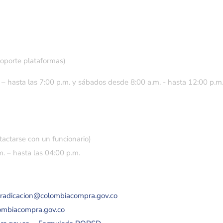
soporte plataformas)
 – hasta las 7:00 p.m. y sábados desde 8:00 a.m. - hasta 12:00 p.m
tactarse con un funcionario)
. – hasta las 04:00 p.m.
eradicacion@colombiacompra.gov.co
lombiacompra.gov.co