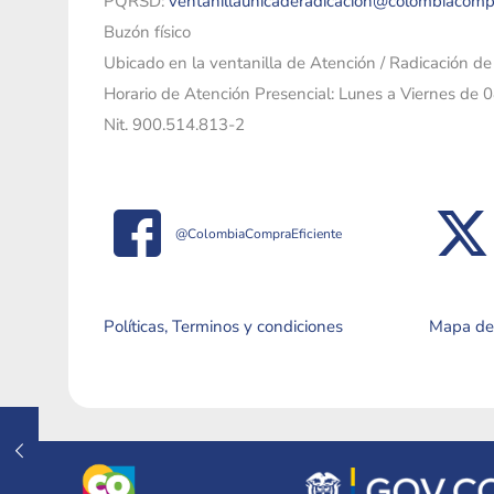
PQRSD:
ventanillaunicaderadicacion@colombiacomp
Buzón físico
Ubicado en la ventanilla de Atención / Radicación d
Horario de Atención Presencial: Lunes a Viernes de 
Nit. 900.514.813-2
@ColombiaCompraEficiente
Políticas, Terminos y condiciones
Mapa del