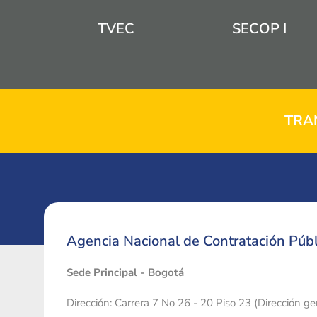
TVEC
SECOP I
TRA
Agencia Nacional de Contratación Públ
Sede Principal - Bogotá
Dirección: Carrera 7 No 26 - 20 Piso 23 (Dirección g