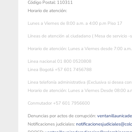
Código Postal: 110311
Horario de atención:
Lunes a Viernes de 8:00 a.m. a 4:00 p.m Piso 17
Líneas de atención al ciudadano ( Mesa de servicio -
Horario de atención: Lunes a Viernes desde 7:00 a.m.
Linea nacional 01 800 0520808
Linea Bogotá +57 601 7456788
Linea telefonía administrativa (Exclusiva si desea con
Horario de atención: Lunes a Viernes Desde 08:00 a.m
Conmutador +57 601 7956600
Denuncias por actos de corrupción:
ventanillaunicad
Notificaciones judiciales:
notificacionesjudiciales@co