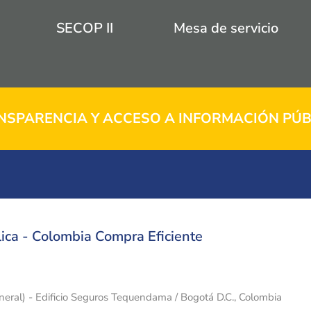
SECOP II
Mesa de servicio
NSPARENCIA Y ACCESO A INFORMACIÓN PÚB
ica - Colombia Compra Eficiente
eneral) - Edificio Seguros Tequendama / Bogotá D.C., Colombia