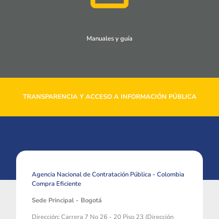
Manuales y guía
TRANSPARENCIA Y ACCESO A INFORMACIÓN PÚBLICA
Agencia Nacional de Contratación Pública - Colombia
Compra Eficiente
Sede Principal - Bogotá
Dirección: Carrera 7 No 26 - 20 Piso 23 (Dirección