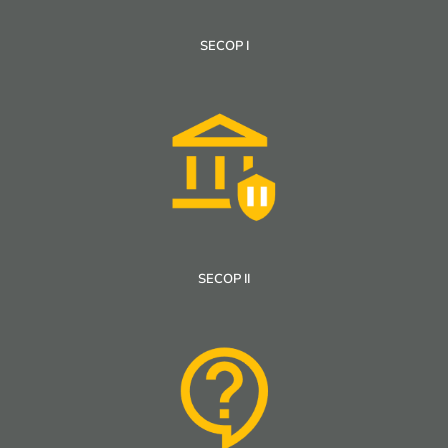
SECOP I
SECOP II