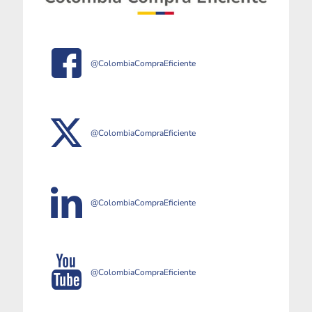
@ColombiaCompraEficiente
@ColombiaCompraEficiente
@ColombiaCompraEficiente
@ColombiaCompraEficiente