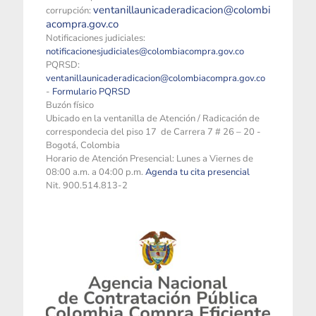
ventanillaunicaderadicacion@colombi
corrupción:
acompra.gov.co
Notificaciones judiciales:
notificacionesjudiciales@colombiacompra.gov.co
PQRSD:
ventanillaunicaderadicacion@colombiacompra.gov.co
-
Formulario PQRSD
Buzón físico
Ubicado en la ventanilla de Atención / Radicación de
correspondecia del piso 17 de Carrera 7 # 26 – 20 -
Bogotá, Colombia
Horario de Atención Presencial: Lunes a Viernes de
08:00 a.m. a 04:00 p.m.
Agenda tu cita presencial
Nit. 900.514.813-2