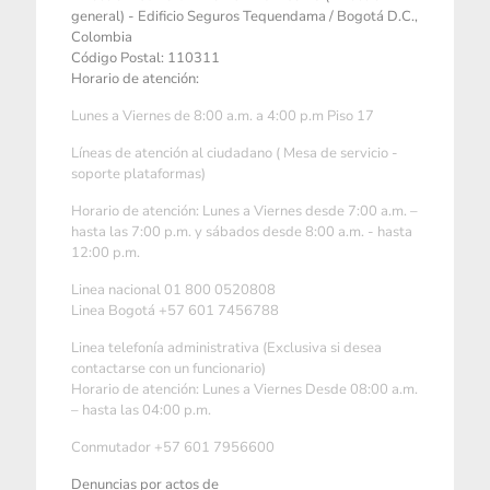
general) - Edificio Seguros Tequendama / Bogotá D.C.,
Colombia
Código Postal: 110311
Horario de atención:
Lunes a Viernes de 8:00 a.m. a 4:00 p.m Piso 17
Líneas de atención al ciudadano ( Mesa de servicio -
soporte plataformas)
Horario de atención: Lunes a Viernes desde 7:00 a.m. –
hasta las 7:00 p.m. y sábados desde 8:00 a.m. - hasta
12:00 p.m.
Linea nacional 01 800 0520808
Linea Bogotá +57 601 7456788
Linea telefonía administrativa (Exclusiva si desea
contactarse con un funcionario)
Horario de atención: Lunes a Viernes Desde 08:00 a.m.
– hasta las 04:00 p.m.
Conmutador +57 601 7956600
Denuncias por actos de