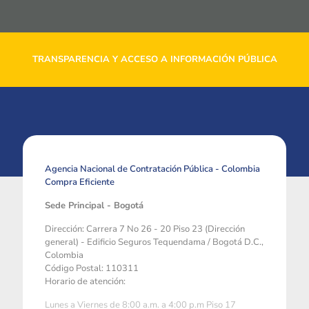
TRANSPARENCIA Y ACCESO A INFORMACIÓN PÚBLICA
Agencia Nacional de Contratación Pública - Colombia
Compra Eficiente
Sede Principal - Bogotá
Dirección: Carrera 7 No 26 - 20 Piso 23 (Dirección
general) - Edificio Seguros Tequendama / Bogotá D.C.,
Colombia
Código Postal: 110311
Horario de atención:
Lunes a Viernes de 8:00 a.m. a 4:00 p.m Piso 17