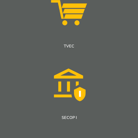
TVEC
SECOP I