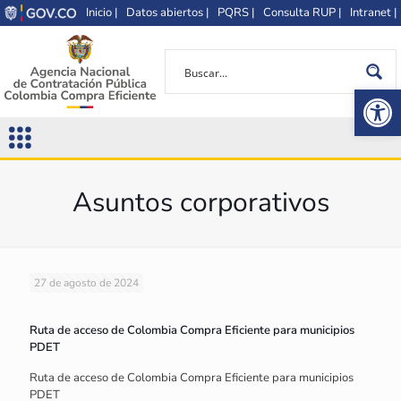
Inicio |
Datos abiertos |
PQRS |
Consulta RUP |
Intranet |
Op
Asuntos corporativos
27 de agosto de 2024
Ruta de acceso de Colombia Compra Eficiente para municipios
PDET
Ruta de acceso de Colombia Compra Eficiente para municipios
PDET