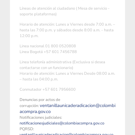
Líneas de atención al ciudadano ( Mesa de servicio -
soporte plataformas)
Horario de atención: Lunes a Viernes desde 7:00 a.m. –
hasta las 7:00 p.m. y sábados desde 8:00 a.m. - hasta
12:00 p.m.
Linea nacional 01 800 0520808
Linea Bogotá +57 601 7456788
Linea telefonía administrativa (Exclusiva si desea
contactarse con un funcionario)
Horario de atención: Lunes a Viernes Desde 08:00 a.m.
– hasta las 04:00 p.m.
Conmutador +57 601 7956600
Denuncias por actos de
ventanillaunicaderadicacion@colombi
corrupción:
acompra.gov.co
Notificaciones judiciales:
notificacionesjudiciales@colombiacompra.gov.co
PQRSD:
ventanillaunicaderadicacion@colombiacompra.gov.co