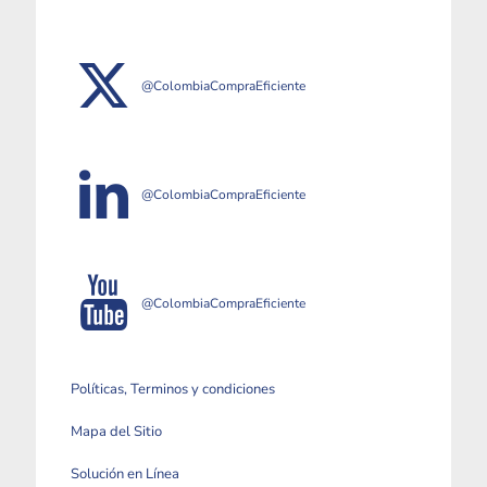
@ColombiaCompraEficiente
@ColombiaCompraEficiente
@ColombiaCompraEficiente
Políticas, Terminos y condiciones
Mapa del Sitio
Solución en Línea