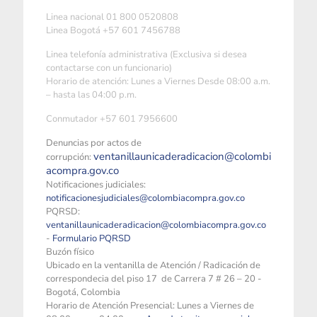
Linea nacional 01 800 0520808
Linea Bogotá +57 601 7456788
Linea telefonía administrativa (Exclusiva si desea
contactarse con un funcionario)
Horario de atención: Lunes a Viernes Desde 08:00 a.m.
– hasta las 04:00 p.m.
Conmutador +57 601 7956600
Denuncias por actos de
ventanillaunicaderadicacion@colombi
corrupción:
acompra.gov.co
Notificaciones judiciales:
notificacionesjudiciales@colombiacompra.gov.co
PQRSD:
ventanillaunicaderadicacion@colombiacompra.gov.co
-
Formulario PQRSD
Buzón físico
Ubicado en la ventanilla de Atención / Radicación de
correspondecia del piso 17 de Carrera 7 # 26 – 20 -
Bogotá, Colombia
Horario de Atención Presencial: Lunes a Viernes de