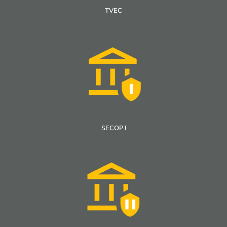
TVEC
SECOP I