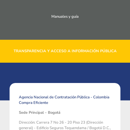
Manuales y guía
TRANSPARENCIA Y ACCESO A INFORMACIÓN PÚBLICA
Agencia Nacional de Contratación Pública - Colombia
Compra Eficiente
Sede Principal - Bogotá
Dirección: Carrera 7 No 26 - 20 Piso 23 (Dirección
general) - Edificio Seguros Tequendama / Bogotá D.C.,