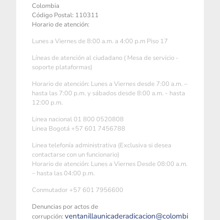
Colombia
Código Postal: 110311
Horario de atención:
Lunes a Viernes de 8:00 a.m. a 4:00 p.m Piso 17
Líneas de atención al ciudadano ( Mesa de servicio -
soporte plataformas)
Horario de atención: Lunes a Viernes desde 7:00 a.m. –
hasta las 7:00 p.m. y sábados desde 8:00 a.m. - hasta
12:00 p.m.
Linea nacional 01 800 0520808
Linea Bogotá +57 601 7456788
Linea telefonía administrativa (Exclusiva si desea
contactarse con un funcionario)
Horario de atención: Lunes a Viernes Desde 08:00 a.m.
– hasta las 04:00 p.m.
Conmutador +57 601 7956600
Denuncias por actos de
ventanillaunicaderadicacion@colombi
corrupción: