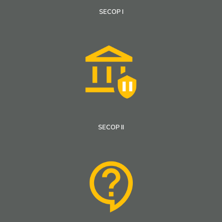
SECOP I
SECOP II