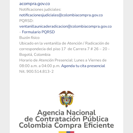
acompra.gov.co
Notificaciones judiciales:
notificacionesjudiciales@colombiacompra.gov.co
PQRSD:
ventanillaunicaderadicacion@colombiacompra.gov.co
-
Formulario PQRSD
Buzón físico
Ubicado en la ventanilla de Atención / Radicación de
correspondecia del piso 17 de Carrera 7 # 26 – 20 -
Bogotá, Colombia
Horario de Atención Presencial: Lunes a Viernes de
08:00 a.m. a 04:00 p.m.
Agenda tu cita presencial
Nit. 900.514.813-2