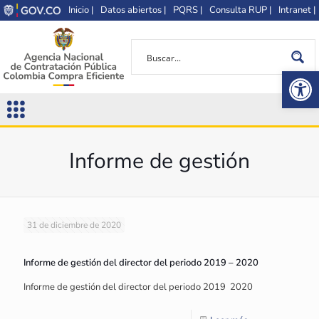
Inicio |
Datos abiertos |
PQRS |
Consulta RUP |
Intranet |
Op
Informe de gestión
31 de diciembre de 2020
Informe de gestión del director del periodo 2019 – 2020
Informe de gestión del director del periodo 2019  2020