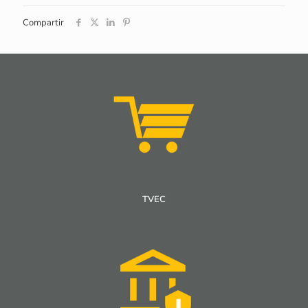
Compartir
TVEC