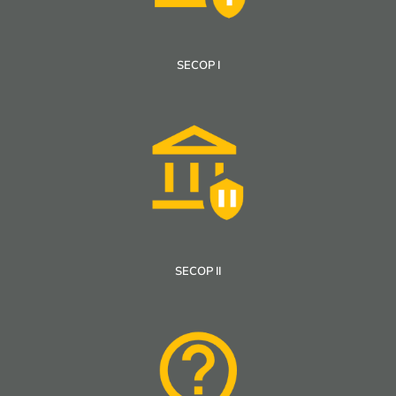
SECOP I
SECOP II