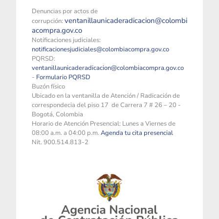
Denuncias por actos de
ventanillaunicaderadicacion@colombi
corrupción:
acompra.gov.co
Notificaciones judiciales:
notificacionesjudiciales@colombiacompra.gov.co
PQRSD:
ventanillaunicaderadicacion@colombiacompra.gov.co
-
Formulario PQRSD
Buzón físico
Ubicado en la ventanilla de Atención / Radicación de
correspondecia del piso 17 de Carrera 7 # 26 – 20 -
Bogotá, Colombia
Horario de Atención Presencial: Lunes a Viernes de
08:00 a.m. a 04:00 p.m.
Agenda tu cita presencial
Nit. 900.514.813-2