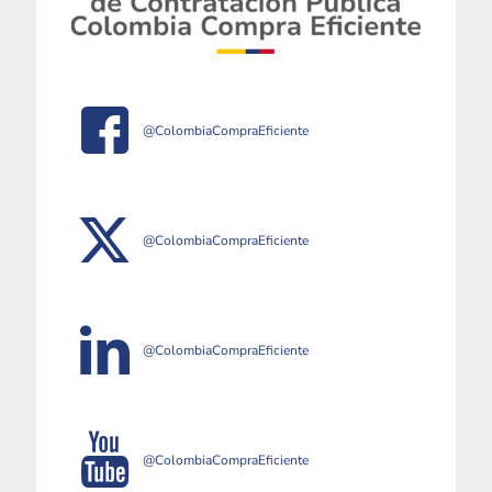
@ColombiaCompraEficiente
@ColombiaCompraEficiente
@ColombiaCompraEficiente
@ColombiaCompraEficiente