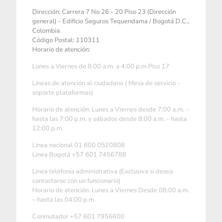
Dirección: Carrera 7 No 26 - 20 Piso 23 (Dirección
general) - Edificio Seguros Tequendama / Bogotá D.C.,
Colombia
Código Postal: 110311
Horario de atención:
Lunes a Viernes de 8:00 a.m. a 4:00 p.m Piso 17
Líneas de atención al ciudadano ( Mesa de servicio -
soporte plataformas)
Horario de atención: Lunes a Viernes desde 7:00 a.m. –
hasta las 7:00 p.m. y sábados desde 8:00 a.m. - hasta
12:00 p.m.
Linea nacional 01 800 0520808
Linea Bogotá +57 601 7456788
Linea telefonía administrativa (Exclusiva si desea
contactarse con un funcionario)
Horario de atención: Lunes a Viernes Desde 08:00 a.m.
– hasta las 04:00 p.m.
Conmutador +57 601 7956600