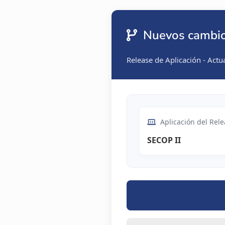
Nuevos cambios
Release de Aplicación - Actu
Aplicación del Rele
SECOP II