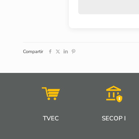
Compartir
TVEC
SECOP I