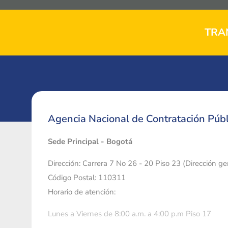
TRA
Agencia Nacional de Contratación Públ
Sede Principal - Bogotá
Dirección: Carrera 7 No 26 - 20 Piso 23 (Dirección g
Código Postal: 110311
Horario de atención:
Lunes a Viernes de 8:00 a.m. a 4:00 p.m Piso 17