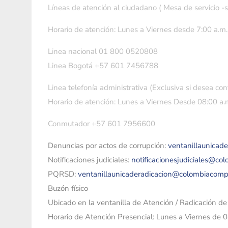
Líneas de atención al ciudadano ( Mesa de servicio -
Horario de atención: Lunes a Viernes desde 7:00 a.m.
Linea nacional 01 800 0520808
Linea Bogotá +57 601 7456788
Linea telefonía administrativa (Exclusiva si desea con
Horario de atención: Lunes a Viernes Desde 08:00 a.m
Conmutador +57 601 7956600
Denuncias por actos de corrupción:
ventanillaunicad
Notificaciones judiciales:
notificacionesjudiciales@co
PQRSD:
ventanillaunicaderadicacion@colombiacomp
Buzón físico
Ubicado en la ventanilla de Atención / Radicación d
Horario de Atención Presencial: Lunes a Viernes de 