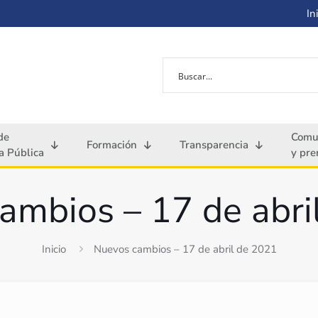
Ini
de
Comu
Formación
Transparencia
 Pública
y pre
ambios – 17 de abri
Inicio
Nuevos cambios – 17 de abril de 2021