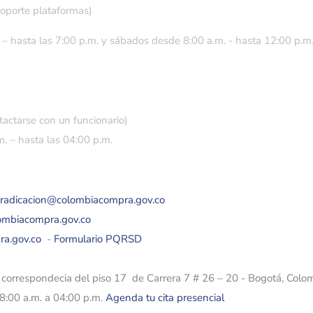
soporte plataformas)
 – hasta las 7:00 p.m. y sábados desde 8:00 a.m. - hasta 12:00 p.m
tactarse con un funcionario)
. – hasta las 04:00 p.m.
eradicacion@colombiacompra.gov.co
lombiacompra.gov.co
ra.gov.co
-
Formulario PQRSD
e correspondecia del piso 17 de Carrera 7 # 26 – 20 - Bogotá, Colo
08:00 a.m. a 04:00 p.m.
Agenda tu cita presencial