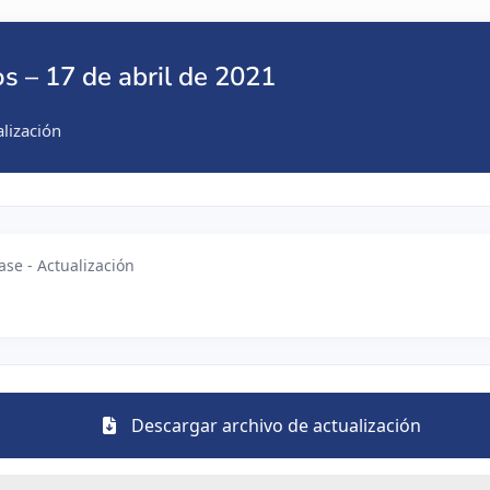
 – 17 de abril de 2021
alización
ase - Actualización
Descargar archivo de actualización