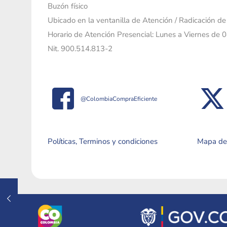
Buzón físico
Ubicado en la ventanilla de Atención / Radicación d
Horario de Atención Presencial: Lunes a Viernes de 
Nit. 900.514.813-2
@ColombiaCompraEficiente
Políticas, Terminos y condiciones
Mapa del