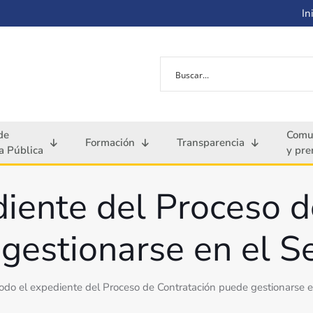
Ini
de
Comu
Formación
Transparencia
 Pública
y pre
diente del Proceso d
gestionarse en el Se
odo el expediente del Proceso de Contratación puede gestionarse e