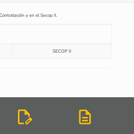
Contratación y en el Secop II.
SECOP II