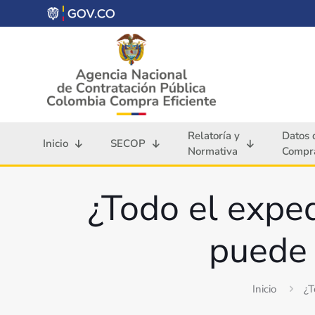
Relatoría y
Datos 
Inicio
SECOP
Normativa
Compra
¿Todo el expe
puede 
Inicio
¿T