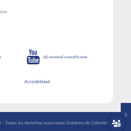
mbia
e
@ColombiaCompraEficiente
Accesibilidad
 - Todos los derechos reservados Gobierno de Colombia