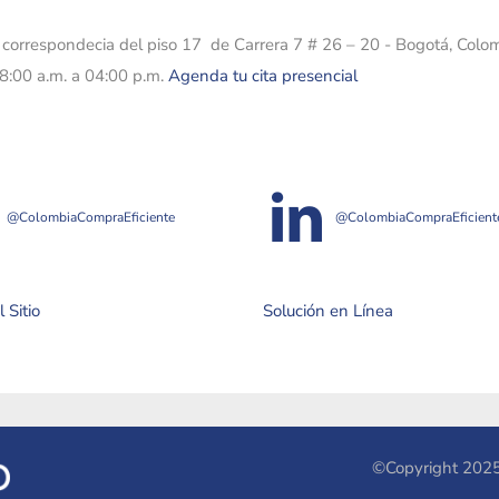
e correspondecia del piso 17 de Carrera 7 # 26 – 20 - Bogotá, Colo
08:00 a.m. a 04:00 p.m.
Agenda tu cita presencial
@ColombiaCompraEficiente
@ColombiaCompraEficient
 Sitio
Solución en Línea
©Copyright 2025