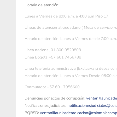
Horario de atención:
Lunes a Viernes de 8:00 a.m. a 4:00 p.m Piso 17
Líneas de atención al ciudadano ( Mesa de servicio -
Horario de atención: Lunes a Viernes desde 7:00 a.m.
Linea nacional 01 800 0520808
Linea Bogotá +57 601 7456788
Linea telefonía administrativa (Exclusiva si desea con
Horario de atención: Lunes a Viernes Desde 08:00 a.m
Conmutador +57 601 7956600
Denuncias por actos de corrupción:
ventanillaunicad
Notificaciones judiciales:
notificacionesjudiciales@co
PQRSD:
ventanillaunicaderadicacion@colombiacomp