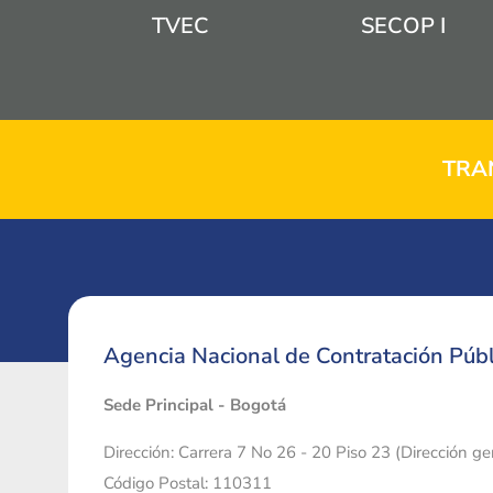
TVEC
SECOP I
TRA
Agencia Nacional de Contratación Públ
Sede Principal - Bogotá
Dirección: Carrera 7 No 26 - 20 Piso 23 (Dirección g
Código Postal: 110311