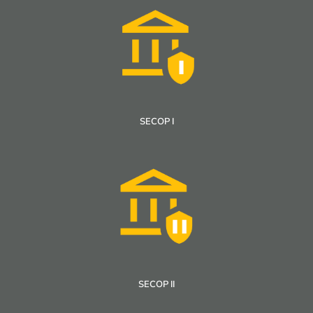
SECOP I
SECOP II