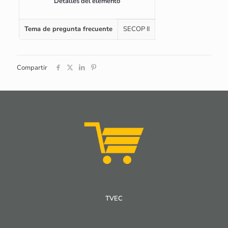
Detalles del elemento
Tema de pregunta frecuente
SECOP II
Compartir
TVEC