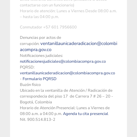
contactarse con un funcionario)
Horario de atención: Lunes a Viernes Desde 08:00 a.m.
– hasta las 04:00 p.m.
Conmutador +57 601 7956600
Denuncias por actos de
ventanillaunicaderadicacion@colombi
corrupción:
acompra.gov.co
Notificaciones judiciales:
notificacionesjudiciales@colombiacompra.gov.co
PQRSD:
ventanillaunicaderadicacion@colombiacompra.gov.co
-
Formulario PQRSD
Buzón físico
Ubicado en la ventanilla de Atención / Radicación de
correspondecia del piso 17 de Carrera 7 # 26 – 20 -
Bogotá, Colombia
Horario de Atención Presencial: Lunes a Viernes de
08:00 a.m. a 04:00 p.m.
Agenda tu cita presencial
Nit. 900.514.813-2