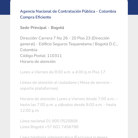
Agencia Nacional de Contratación Pública - Colombia
Compra Eficiente
Sede Principal - Bogotá
Dirección: Carrera 7 No 26 - 20 Piso 23 (Dirección
general) - Edificio Seguros Tequendama / Bogotá D.C.,
Colombia
Código Postal: 110311
Horario de atención:
Lunes a Viernes de 8:00 a.m. a 4:00 p.m Piso 17
Líneas de atención al ciudadano ( Mesa de servicio -
soporte plataformas)
Horario de atención: Lunes a Viernes desde 7:00 a.m. –
hasta las 7:00 p.m. y sábados desde 8:00 a.m. - hasta
12:00 p.m.
Linea nacional 01 800 0520808
Linea Bogotá +57 601 7456788
Linea telefonía administrativa (Exclusiva si desea