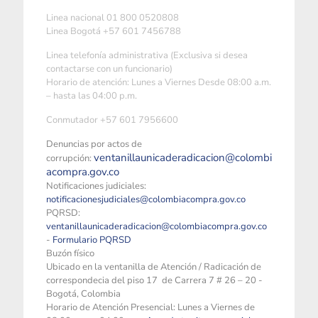
Linea nacional 01 800 0520808
Linea Bogotá +57 601 7456788
Linea telefonía administrativa (Exclusiva si desea
contactarse con un funcionario)
Horario de atención: Lunes a Viernes Desde 08:00 a.m.
– hasta las 04:00 p.m.
Conmutador +57 601 7956600
Denuncias por actos de
ventanillaunicaderadicacion@colombi
corrupción:
acompra.gov.co
Notificaciones judiciales:
notificacionesjudiciales@colombiacompra.gov.co
PQRSD:
ventanillaunicaderadicacion@colombiacompra.gov.co
-
Formulario PQRSD
Buzón físico
Ubicado en la ventanilla de Atención / Radicación de
correspondecia del piso 17 de Carrera 7 # 26 – 20 -
Bogotá, Colombia
Horario de Atención Presencial: Lunes a Viernes de