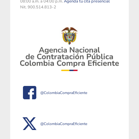
08:00 a.m. a 04:00 p.m.
Agenda tu cita presencial
Nit. 900.514.813-2
@ColombiaCompraEficiente
@ColombiaCompraEficiente