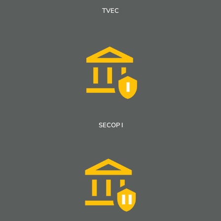
TVEC
SECOP I