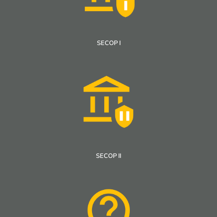
SECOP I
SECOP II