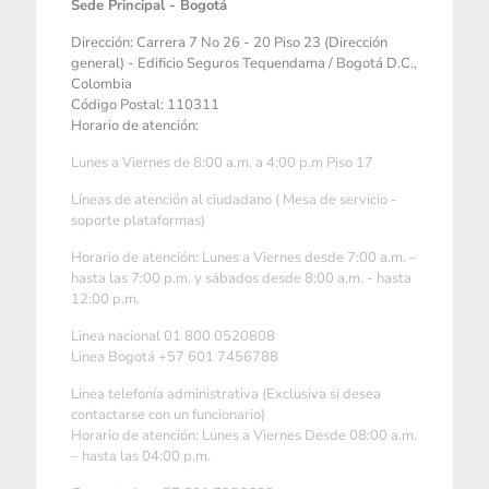
Sede Principal - Bogotá
Dirección: Carrera 7 No 26 - 20 Piso 23 (Dirección
general) - Edificio Seguros Tequendama / Bogotá D.C.,
Colombia
Código Postal: 110311
Horario de atención:
Lunes a Viernes de 8:00 a.m. a 4:00 p.m Piso 17
Líneas de atención al ciudadano ( Mesa de servicio -
soporte plataformas)
Horario de atención: Lunes a Viernes desde 7:00 a.m. –
hasta las 7:00 p.m. y sábados desde 8:00 a.m. - hasta
12:00 p.m.
Linea nacional 01 800 0520808
Linea Bogotá +57 601 7456788
Linea telefonía administrativa (Exclusiva si desea
contactarse con un funcionario)
Horario de atención: Lunes a Viernes Desde 08:00 a.m.
– hasta las 04:00 p.m.