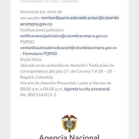
Conmutador +57 601 7956600
Denuncias por actos de
ventanillaunicaderadicacion@colombi
corrupción:
acompra.gov.co
Notificaciones judiciales:
notificacionesjudiciales@colombiacompra.gov.co
PQRSD:
ventanillaunicaderadicacion@colombiacompra.gov.co
-
Formulario PQRSD
Buzón físico
Ubicado en la ventanilla de Atención / Radicación de
correspondecia del piso 17 de Carrera 7 # 26 – 20 -
Bogotá, Colombia
Horario de Atención Presencial: Lunes a Viernes de
08:00 a.m. a 04:00 p.m.
Agenda tu cita presencial
Nit. 900.514.813-2