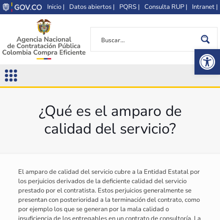
Inicio |
Datos abiertos |
PQRS |
Consulta RUP |
Intranet |
Op
¿Qué es el amparo de
calidad del servicio?
El amparo de calidad del servicio cubre a la Entidad Estatal por
los perjuicios derivados de la deficiente calidad del servicio
prestado por el contratista. Estos perjuicios generalmente se
presentan con posterioridad a la terminación del contrato, como
por ejemplo los que se generan por la mala calidad o
insuficiencia de los entregables en un contrato de consultoría. La