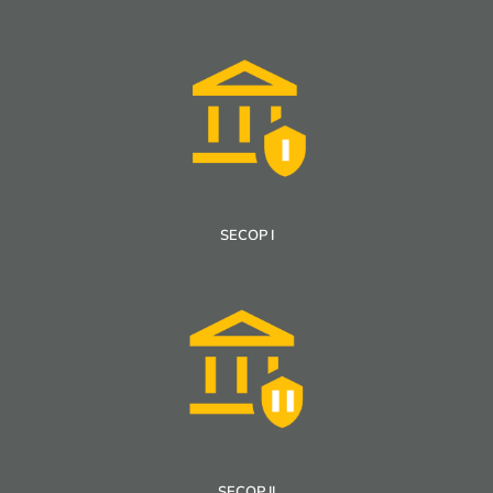
SECOP I
SECOP II