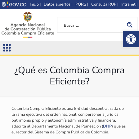
Inicio |
Datos abiertos |
PQRS |
Consulta RUP |
Intranet |
Op
¿Qué es Colombia Compra
Eficiente?
Colombia Compra Eficiente es una Entidad descentralizada de
la rama ejecutiva del orden nacional, con personería jurídica,
patrimonio propio y autonomía administrativa y financiera,
adscrita al Departamento Nacional de Planeación (
DNP
) que es
el rector del Sistema de Compra Pública de Colombia.