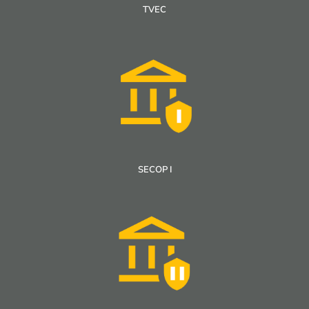
TVEC
SECOP I