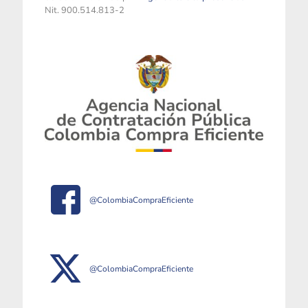
Nit. 900.514.813-2
@ColombiaCompraEficiente
@ColombiaCompraEficiente