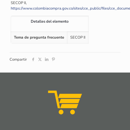
SECOP II,
https://www.colombiacompra.gov.co/sites/cce_public/files/cce_docu
Detalles del elemento
Tema de pregunta frecuente
SECOP II
Compartir