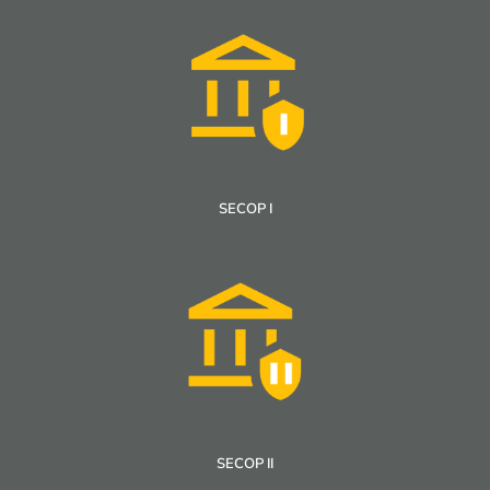
SECOP I
SECOP II