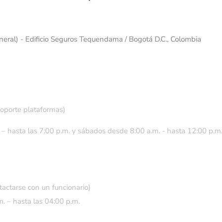
eneral) - Edificio Seguros Tequendama / Bogotá D.C., Colombia
soporte plataformas)
 – hasta las 7:00 p.m. y sábados desde 8:00 a.m. - hasta 12:00 p.m
tactarse con un funcionario)
. – hasta las 04:00 p.m.