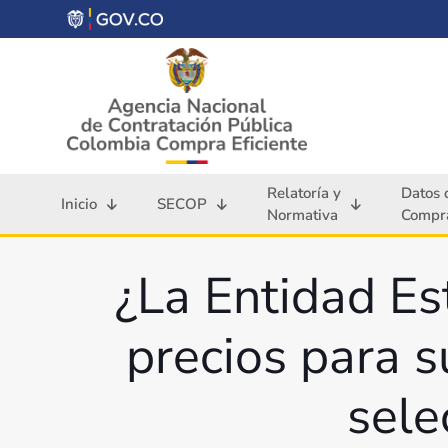
Relatoría y
Datos 
Inicio
SECOP
Normativa
Compra
¿La Entidad Es
precios para 
sele