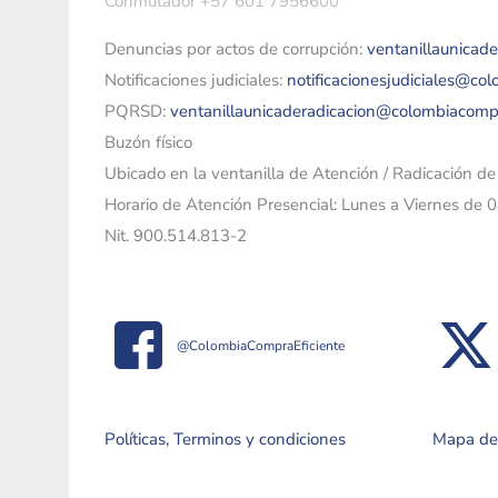
Conmutador +57 601 7956600
Denuncias por actos de corrupción:
ventanillaunicad
Notificaciones judiciales:
notificacionesjudiciales@co
PQRSD:
ventanillaunicaderadicacion@colombiacomp
Buzón físico
Ubicado en la ventanilla de Atención / Radicación d
Horario de Atención Presencial: Lunes a Viernes de 
Nit. 900.514.813-2
@ColombiaCompraEficiente
Políticas, Terminos y condiciones
Mapa del