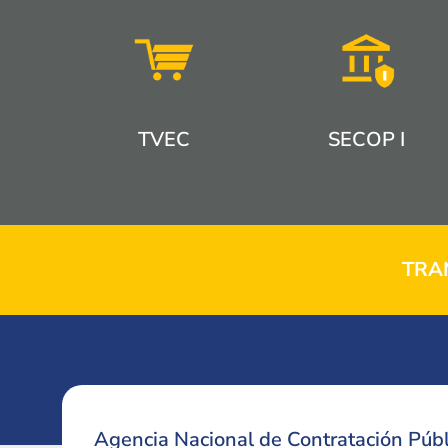
TVEC
SECOP I
TRA
Agencia Nacional de Contratación Públ