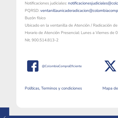
Notificaciones judiciales:
notificacionesjudiciales@co
PQRSD:
ventanillaunicaderadicacion@colombiacomp
Buzón físico
Ubicado en la ventanilla de Atención / Radicación d
Horario de Atención Presencial: Lunes a Viernes de 
Nit. 900.514.813-2
@ColombiaCompraEficiente
Políticas, Terminos y condiciones
Mapa del