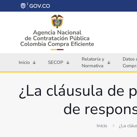
Relatoría y
Datos 
Inicio
SECOP
Normativa
Compra
¿La cláusula de p
de respons
Inicio
¿La cláu