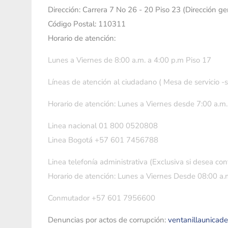
Dirección: Carrera 7 No 26 - 20 Piso 23 (Dirección g
Código Postal: 110311
Horario de atención:
Lunes a Viernes de 8:00 a.m. a 4:00 p.m Piso 17
Líneas de atención al ciudadano ( Mesa de servicio -
Horario de atención: Lunes a Viernes desde 7:00 a.m.
Linea nacional 01 800 0520808
Linea Bogotá +57 601 7456788
Linea telefonía administrativa (Exclusiva si desea con
Horario de atención: Lunes a Viernes Desde 08:00 a.m
Conmutador +57 601 7956600
Denuncias por actos de corrupción:
ventanillaunicad