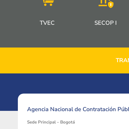
TVEC
SECOP I
TRA
Agencia Nacional de Contratación Públ
Sede Principal - Bogotá