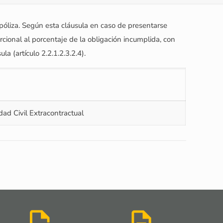
 póliza. Según esta cláusula en caso de presentarse
rcional al porcentaje de la obligación incumplida, con
a (artículo 2.2.1.2.3.2.4).
ad Civil Extracontractual