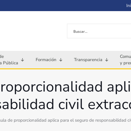
Ini
de
Comu
Formación
Transparencia
 Pública
y pre
roporcionalidad apl
abilidad civil extrac
sula de proporcionalidad aplica para el seguro de responsabilidad ci