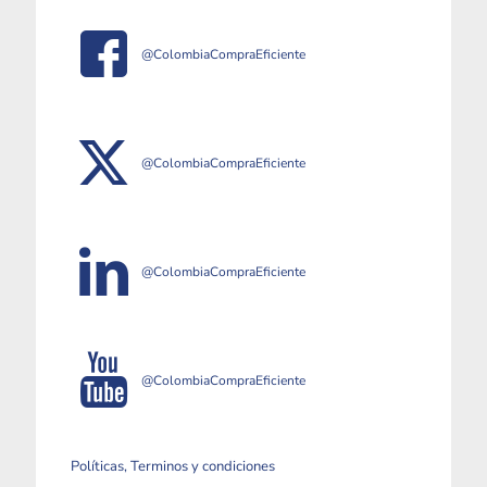
@ColombiaCompraEficiente
@ColombiaCompraEficiente
@ColombiaCompraEficiente
@ColombiaCompraEficiente
Políticas, Terminos y condiciones