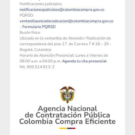
Notificaciones judiciales:
notificacionesjudiciales@colombiacompra.gov.co
PQRSD:
ventanillaunicaderadicacion@colombiacompra.gov.co
-
Formulario PQRSD
Buzón físico
Ubicado en la ventanilla de Atención / Radicación de
correspondecia del piso 17 de Carrera 7 # 26 – 20 -
Bogotá, Colombia
Horario de Atención Presencial: Lunes a Viernes de
08:00 a.m. a 04:00 p.m.
Agenda tu cita presencial
Nit. 900.514.813-2