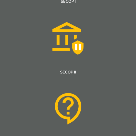
SECOP I
SECOP II