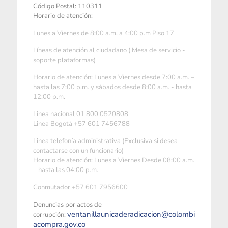
Código Postal: 110311
Horario de atención:
Lunes a Viernes de 8:00 a.m. a 4:00 p.m Piso 17
Líneas de atención al ciudadano ( Mesa de servicio -
soporte plataformas)
Horario de atención: Lunes a Viernes desde 7:00 a.m. –
hasta las 7:00 p.m. y sábados desde 8:00 a.m. - hasta
12:00 p.m.
Linea nacional 01 800 0520808
Linea Bogotá +57 601 7456788
Linea telefonía administrativa (Exclusiva si desea
contactarse con un funcionario)
Horario de atención: Lunes a Viernes Desde 08:00 a.m.
– hasta las 04:00 p.m.
Conmutador +57 601 7956600
Denuncias por actos de
ventanillaunicaderadicacion@colombi
corrupción:
acompra.gov.co