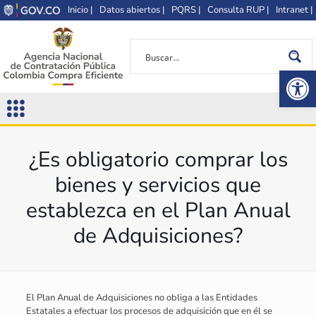
Inicio |
Datos abiertos |
PQRS |
Consulta RUP |
Intranet |
Op
¿Es obligatorio comprar los
bienes y servicios que
establezca en el Plan Anual
de Adquisiciones?
El Plan Anual de Adquisiciones no obliga a las Entidades
Estatales a efectuar los procesos de adquisición que en él se