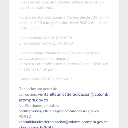
Líneas de atención al ciudadano ( Mesa de servicio -
soporte plataformas)
Horario de atención: Lunes a Viernes desde 7:00 a.m. –
hasta las 7:00 p.m. y sábados desde 8:00 a.m. - hasta
12:00 p.m.
Linea nacional 01 800 0520808
Linea Bogotá +57 601 7456788
Linea telefonía administrativa (Exclusiva si desea
contactarse con un funcionario)
Horario de atención: Lunes a Viernes Desde 08:00 a.m.
– hasta las 04:00 p.m.
Conmutador +57 601 7956600
Denuncias por actos de
ventanillaunicaderadicacion@colombi
corrupción:
acompra.gov.co
Notificaciones judiciales:
notificacionesjudiciales@colombiacompra.gov.co
PQRSD:
ventanillaunicaderadicacion@colombiacompra.gov.co
-
Formulario PQRSD