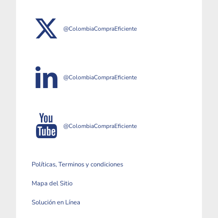
@ColombiaCompraEficiente
@ColombiaCompraEficiente
@ColombiaCompraEficiente
Políticas, Terminos y condiciones
Mapa del Sitio
Solución en Línea