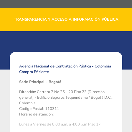
TRANSPARENCIA Y ACCESO A INFORMACIÓN PÚBLICA
Agencia Nacional de Contratación Pública - Colombia
Compra Eficiente
Sede Principal - Bogotá
Dirección: Carrera 7 No 26 - 20 Piso 23 (Dirección
general) - Edificio Seguros Tequendama / Bogotá D.C.,
Colombia
Código Postal: 110311
Horario de atención:
Lunes a Viernes de 8:00 a.m. a 4:00 p.m Piso 17