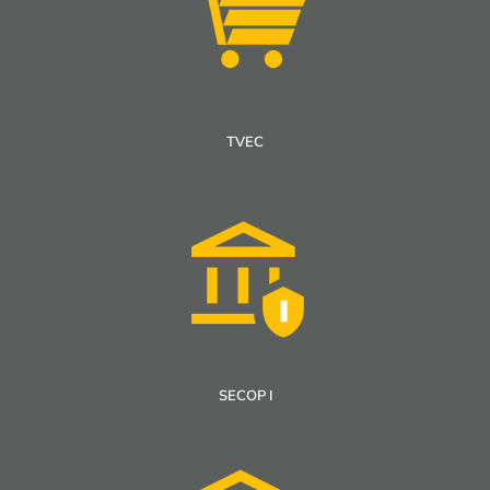
TVEC
SECOP I