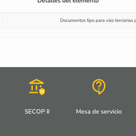
Detalles del elemento
Documentos tipo para vías terciarias p
SECOP II
Mesa de servicio