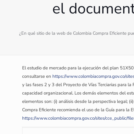
el document
¿En qué sitio de la web de Colombia Compra Eficiente pue
El estudio de mercado para la ejecución del plan 51X50
consultarse en
https://www.colombiacompra.gov.co/sites
y las fases 2 y 3 del Proyecto de Vías Terciarias para la
capacidad organizacional. Los demás elementos del estu
elementos son: (i) análisis desde la perspectiva legal; (ii
Compra Eficiente recomienda el uso de la Guía para la 
https://www.colombiacompra.gov.co/sites/cce_public/fil