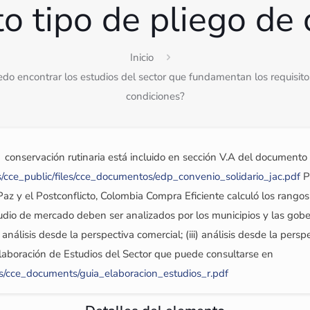
o tipo de pliego de 
Inicio
do encontrar los estudios del sector que fundamentan los requisitos
condiciones?
  conservación rutinaria está incluido en sección V.A del documen
/cce_public/files/cce_documentos/edp_convenio_solidario_jac.pdf
Pa
 Paz y el Postconflicto, Colombia Compra Eficiente calculó los rangos
dio de mercado deben ser analizados por los municipios y las gober
) análisis desde la perspectiva comercial; (iii) análisis desde la pers
Elaboración de Estudios del Sector que puede consultarse en
es/cce_documents/guia_elaboracion_estudios_r.pdf