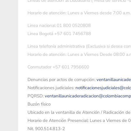
Líneas de atención al ciudadano ( Mesa de servicio -
Horario de atención: Lunes a Viernes desde 7:00 a.m.
Linea nacional 01 800 0520808
Linea Bogotá +57 601 7456788
Linea telefonía administrativa (Exclusiva si desea con
Horario de atención: Lunes a Viernes Desde 08:00 a.m
Conmutador +57 601 7956600
Denuncias por actos de corrupción:
ventanillaunicad
Notificaciones judiciales:
notificacionesjudiciales@co
PQRSD:
ventanillaunicaderadicacion@colombiacomp
Buzón físico
Ubicado en la ventanilla de Atención / Radicación d
Horario de Atención Presencial: Lunes a Viernes de 
Nit. 900.514.813-2