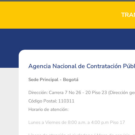
TRA
Agencia Nacional de Contratación Públ
Sede Principal - Bogotá
Dirección: Carrera 7 No 26 - 20 Piso 23 (Dirección g
Código Postal: 110311
Horario de atención:
Lunes a Viernes de 8:00 a.m. a 4:00 p.m Piso 17