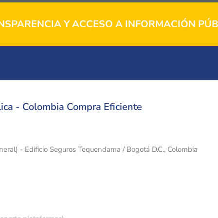
NSPARENCIA Y ACCESO A INFORMACIÓN PÚB
ica - Colombia Compra Eficiente
eneral) - Edificio Seguros Tequendama / Bogotá D.C., Colombia