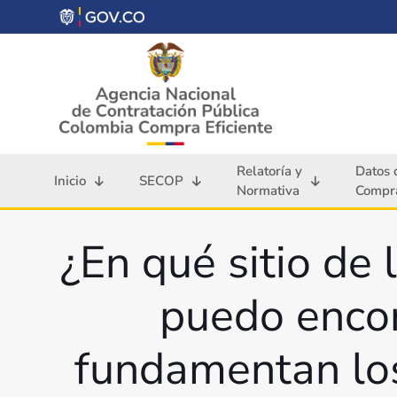
Relatoría y
Datos 
Inicio
SECOP
Normativa
Compra
¿En qué sitio de
puedo encon
fundamentan los 