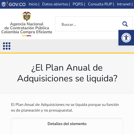
Inicio |
Datos abiertos |
PQRS |
Consulta RUP |
Intranet |
Op
¿El Plan Anual de
Adquisiciones se liquida?
El Plan Anual de Adquisiciones no se liquida porque su función
es de planeación y no presupuestal.
Detalles del elemento