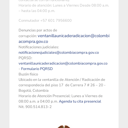
contactarse con un funcionario)
Horario de atención: Lunes a Viernes Desde 08:00 a.m.
– hasta las 04:00 p.m.
Conmutador +57 601 7956600
Denuncias por actos de
ventanillaunicaderadicacion@colombi
corrupción:
acompra.gov.co
Notificaciones judiciales:
notificacionesjudiciales@colombiacompra.gov.co
PQRSD:
ventanillaunicaderadicacion@colombiacompra.gov.co
-
Formulario PQRSD
Buzón físico
Ubicado en la ventanilla de Atención / Radicación de
correspondecia del piso 17 de Carrera 7 # 26 – 20 -
Bogotá, Colombia
Horario de Atención Presencial: Lunes a Viernes de
08:00 a.m. a 04:00 p.m.
Agenda tu cita presencial
Nit. 900.514.813-2