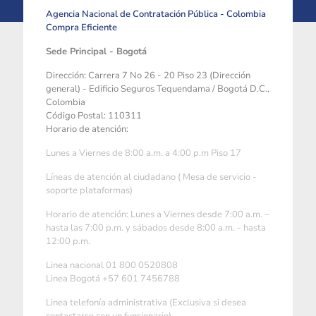
Agencia Nacional de Contratación Pública - Colombia
Compra Eficiente
Sede Principal - Bogotá
Dirección: Carrera 7 No 26 - 20 Piso 23 (Dirección
general) - Edificio Seguros Tequendama / Bogotá D.C.,
Colombia
Código Postal: 110311
Horario de atención:
Lunes a Viernes de 8:00 a.m. a 4:00 p.m Piso 17
Líneas de atención al ciudadano ( Mesa de servicio -
soporte plataformas)
Horario de atención: Lunes a Viernes desde 7:00 a.m. –
hasta las 7:00 p.m. y sábados desde 8:00 a.m. - hasta
12:00 p.m.
Linea nacional 01 800 0520808
Linea Bogotá +57 601 7456788
Linea telefonía administrativa (Exclusiva si desea