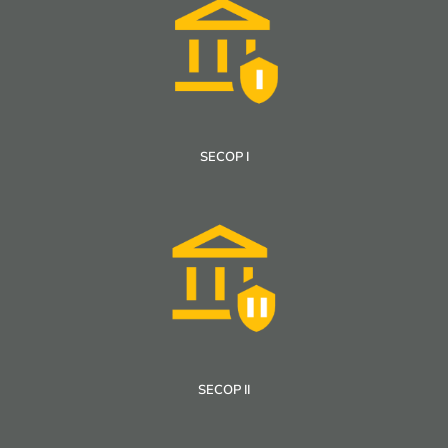
SECOP I
SECOP II