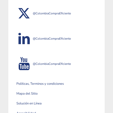
@ColombiaCompraEficiente
@ColombiaCompraEficiente
@ColombiaCompraEficiente
Políticas, Terminos y condiciones
Mapa del Sitio
Solución en Línea