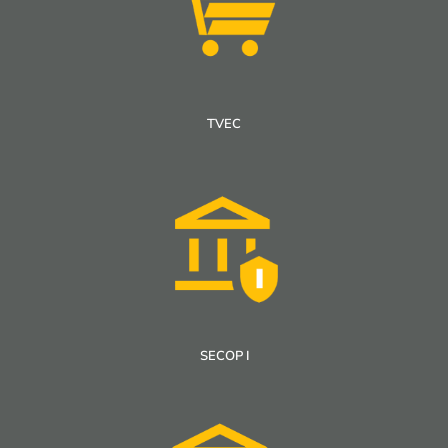
TVEC
SECOP I