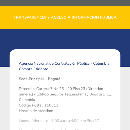
TRANSPARENCIA Y ACCESO A INFORMACIÓN PÚBLICA
Agencia Nacional de Contratación Pública - Colombia
Compra Eficiente
Sede Principal - Bogotá
Dirección: Carrera 7 No 26 - 20 Piso 23 (Dirección
general) - Edificio Seguros Tequendama / Bogotá D.C.,
Colombia
Código Postal: 110311
Horario de atención:
Lunes a Viernes de 8:00 a.m. a 4:00 p.m Piso 17