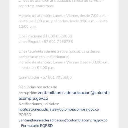
Líneas de atención al ciudadano ( Mesa de servicio -
soporte plataformas)
Horario de atención: Lunes a Viernes desde 7:00 a.m. –
hasta las 7:00 p.m. y sábados desde 8:00 a.m. - hasta
12:00 p.m.
Linea nacional 01 800 0520808
Linea Bogotá +57 601 7456788
Linea telefonía administrativa (Exclusiva si desea
contactarse con un funcionario)
Horario de atención: Lunes a Viernes Desde 08:00 a.m.
– hasta las 04:00 p.m.
Conmutador +57 601 7956600
Denuncias por actos de
ventanillaunicaderadicacion@colombi
corrupción:
acompra.gov.co
Notificaciones judiciales:
notificacionesjudiciales@colombiacompra.gov.co
PQRSD:
ventanillaunicaderadicacion@colombiacompra.gov.co
-
Formulario PQRSD