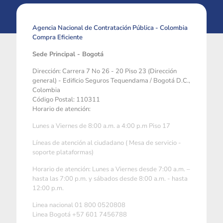
Agencia Nacional de Contratación Pública - Colombia
Compra Eficiente
Sede Principal - Bogotá
Dirección: Carrera 7 No 26 - 20 Piso 23 (Dirección
general) - Edificio Seguros Tequendama / Bogotá D.C.,
Colombia
Código Postal: 110311
Horario de atención:
Lunes a Viernes de 8:00 a.m. a 4:00 p.m Piso 17
Líneas de atención al ciudadano ( Mesa de servicio -
soporte plataformas)
Horario de atención: Lunes a Viernes desde 7:00 a.m. –
hasta las 7:00 p.m. y sábados desde 8:00 a.m. - hasta
12:00 p.m.
Linea nacional 01 800 0520808
Linea Bogotá +57 601 7456788