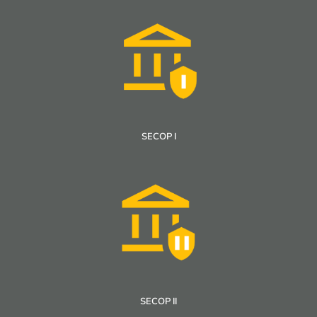
SECOP I
SECOP II