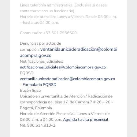
Linea telefonía administrativa (Exclusiva si desea
contactarse con un funcionario)
Horario de atención: Lunes a Viernes Desde 08:00 a.m.
– hasta las 04:00 p.m.
Conmutador +57 601 7956600
Denuncias por actos de
ventanillaunicaderadicacion@colombi
corrupción:
acompra.gov.co
Notificaciones judiciales:
notificacionesjudiciales@colombiacompra.gov.co
PQRSD:
ventanillaunicaderadicacion@colombiacompra.gov.co
-
Formulario PQRSD
Buzón físico
Ubicado en la ventanilla de Atención / Radicación de
correspondecia del piso 17 de Carrera 7 # 26 – 20 -
Bogotá, Colombia
Horario de Atención Presencial: Lunes a Viernes de
08:00 a.m. a 04:00 p.m.
Agenda tu cita presencial
Nit. 900.514.813-2