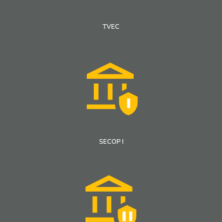
TVEC
SECOP I