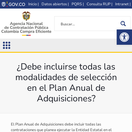
Inicio |
Datos abiertos |
PQRS |
Consulta RUP |
Intranet |
Op
¿Debe incluirse todas las
modalidades de selección
en el Plan Anual de
Adquisiciones?
El Plan Anual de Adquisiciones debe incluir todas las
contrataciones que planea ejecutar la Entidad Estatal en el