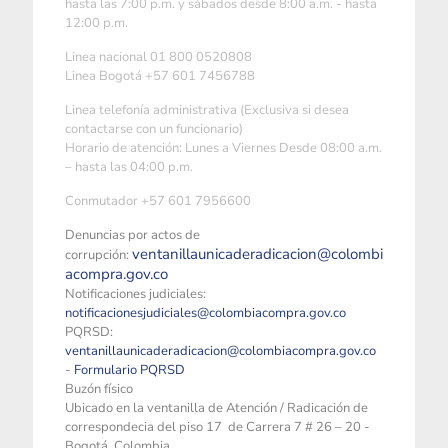
hasta las 7:00 p.m. y sábados desde 8:00 a.m. - hasta
12:00 p.m.
Linea nacional 01 800 0520808
Linea Bogotá +57 601 7456788
Linea telefonía administrativa (Exclusiva si desea
contactarse con un funcionario)
Horario de atención: Lunes a Viernes Desde 08:00 a.m.
– hasta las 04:00 p.m.
Conmutador +57 601 7956600
Denuncias por actos de
ventanillaunicaderadicacion@colombi
corrupción:
acompra.gov.co
Notificaciones judiciales:
notificacionesjudiciales@colombiacompra.gov.co
PQRSD:
ventanillaunicaderadicacion@colombiacompra.gov.co
-
Formulario PQRSD
Buzón físico
Ubicado en la ventanilla de Atención / Radicación de
correspondecia del piso 17 de Carrera 7 # 26 – 20 -
Bogotá, Colombia