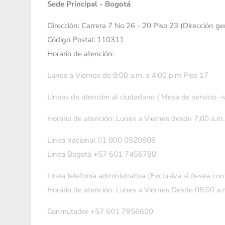
Sede Principal - Bogotá
Dirección: Carrera 7 No 26 - 20 Piso 23 (Dirección g
Código Postal: 110311
Horario de atención:
Lunes a Viernes de 8:00 a.m. a 4:00 p.m Piso 17
Líneas de atención al ciudadano ( Mesa de servicio -
Horario de atención: Lunes a Viernes desde 7:00 a.m.
Linea nacional 01 800 0520808
Linea Bogotá +57 601 7456788
Linea telefonía administrativa (Exclusiva si desea con
Horario de atención: Lunes a Viernes Desde 08:00 a.m
Conmutador +57 601 7956600