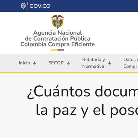
Relatoría y
Datos 
Inicio
SECOP
Normativa
Compra
¿Cuántos docume
la paz y el po