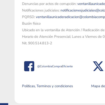
Denuncias por actos de corrupción:
ventanillaunicad
Notificaciones judiciales:
notificacionesjudiciales@co
PQRSD:
ventanillaunicaderadicacion@colombiacomp
Buzón físico
Ubicado en la ventanilla de Atención / Radicación d
Horario de Atención Presencial: Lunes a Viernes de 
Nit. 900.514.813-2
@ColombiaCompraEficiente
Políticas, Terminos y condiciones
Mapa del