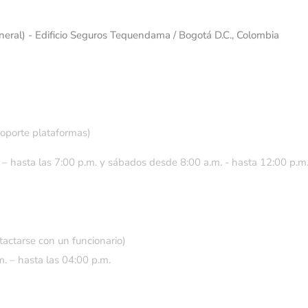
eneral) - Edificio Seguros Tequendama / Bogotá D.C., Colombia
soporte plataformas)
 – hasta las 7:00 p.m. y sábados desde 8:00 a.m. - hasta 12:00 p.m
tactarse con un funcionario)
. – hasta las 04:00 p.m.