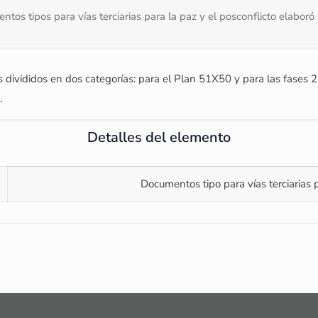
tos tipos para vías terciarias para la paz y el posconflicto elabor
ivididos en dos categorías: para el Plan 51X50 y para las fases 2 y
.
Detalles del elemento
Documentos tipo para vías terciarias p