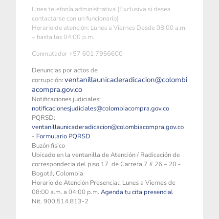
Linea telefonía administrativa (Exclusiva si desea
contactarse con un funcionario)
Horario de atención: Lunes a Viernes Desde 08:00 a.m.
– hasta las 04:00 p.m.
Conmutador +57 601 7956600
Denuncias por actos de
ventanillaunicaderadicacion@colombi
corrupción:
acompra.gov.co
Notificaciones judiciales:
notificacionesjudiciales@colombiacompra.gov.co
PQRSD:
ventanillaunicaderadicacion@colombiacompra.gov.co
-
Formulario PQRSD
Buzón físico
Ubicado en la ventanilla de Atención / Radicación de
correspondecia del piso 17 de Carrera 7 # 26 – 20 -
Bogotá, Colombia
Horario de Atención Presencial: Lunes a Viernes de
08:00 a.m. a 04:00 p.m.
Agenda tu cita presencial
Nit. 900.514.813-2