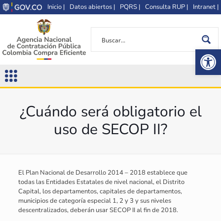
Inicio |
Datos abiertos |
PQRS |
Consulta RUP |
Intranet |
Op
¿Cuándo será obligatorio el
uso de SECOP II?
El Plan Nacional de Desarrollo 2014 – 2018 establece que
todas las Entidades Estatales de nivel nacional, el Distrito
Capital, los departamentos, capitales de departamentos,
municipios de categoría especial 1, 2 y 3 y sus niveles
descentralizados, deberán usar SECOP II al fin de 2018.