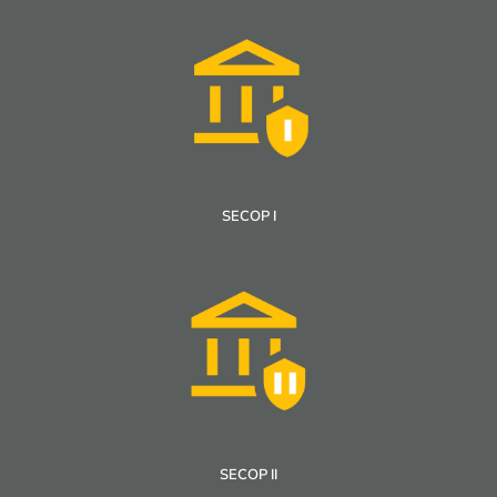
SECOP I
SECOP II