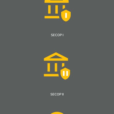
SECOP I
SECOP II