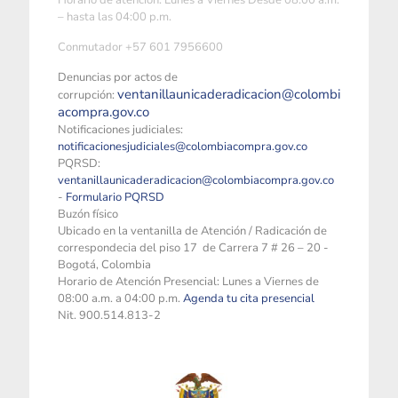
Horario de atención: Lunes a Viernes Desde 08:00 a.m.
– hasta las 04:00 p.m.
Conmutador +57 601 7956600
Denuncias por actos de
ventanillaunicaderadicacion@colombi
corrupción:
acompra.gov.co
Notificaciones judiciales:
notificacionesjudiciales@colombiacompra.gov.co
PQRSD:
ventanillaunicaderadicacion@colombiacompra.gov.co
-
Formulario PQRSD
Buzón físico
Ubicado en la ventanilla de Atención / Radicación de
correspondecia del piso 17 de Carrera 7 # 26 – 20 -
Bogotá, Colombia
Horario de Atención Presencial: Lunes a Viernes de
08:00 a.m. a 04:00 p.m.
Agenda tu cita presencial
Nit. 900.514.813-2