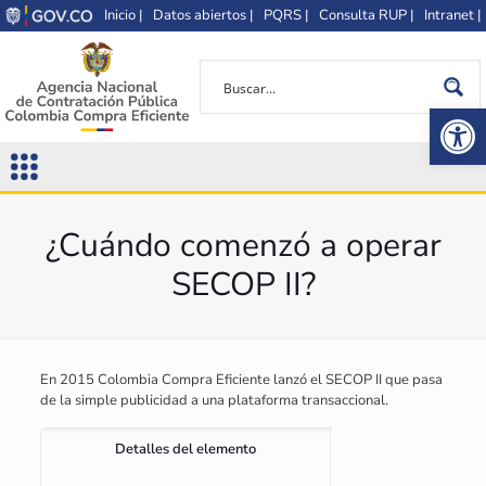
Inicio |
Datos abiertos |
PQRS |
Consulta RUP |
Intranet |
Op
¿Cuándo comenzó a operar
SECOP II?
En 2015 Colombia Compra Eficiente lanzó el SECOP II que pasa
de la simple publicidad a una plataforma transaccional.
Detalles del elemento