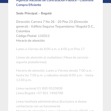
Agencia Nacional de Contratación Pública - Colombia
Compra Eficiente
Sede Principal - Bogotá
Dirección: Carrera 7 No 26 - 20 Piso 23 (Dirección
general) - Edificio Seguros Tequendama / Bogotá D.C.,
Colombia
Código Postal: 110311
Horario de atención:
Lunes a Viernes de 8:00 a.m. a 4:00 p.m Piso 17
Líneas de atención al ciudadano ( Mesa de servicio -
soporte plataformas)
Horario de atención: Lunes a Viernes desde 7:00 a.m. –
hasta las 7:00 p.m. y sábados desde 8:00 a.m. - hasta
12:00 p.m.
Linea nacional 01 800 0520808
Linea Bogotá +57 601 7456788
Linea telefonía administrativa (Exclusiva si desea
contactarse con un funcionario)