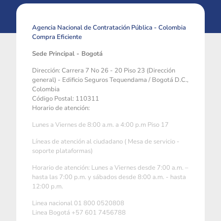
Agencia Nacional de Contratación Pública - Colombia
Compra Eficiente
Sede Principal - Bogotá
Dirección: Carrera 7 No 26 - 20 Piso 23 (Dirección
general) - Edificio Seguros Tequendama / Bogotá D.C.,
Colombia
Código Postal: 110311
Horario de atención:
Lunes a Viernes de 8:00 a.m. a 4:00 p.m Piso 17
Líneas de atención al ciudadano ( Mesa de servicio -
soporte plataformas)
Horario de atención: Lunes a Viernes desde 7:00 a.m. –
hasta las 7:00 p.m. y sábados desde 8:00 a.m. - hasta
12:00 p.m.
Linea nacional 01 800 0520808
Linea Bogotá +57 601 7456788