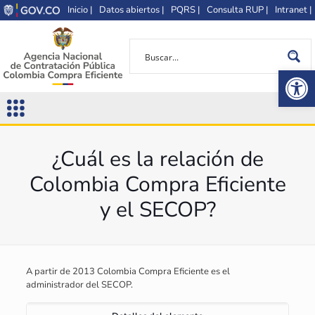
Inicio |
Datos abiertos |
PQRS |
Consulta RUP |
Intranet |
Op
¿Cuál es la relación de
Colombia Compra Eficiente
y el SECOP?
A partir de 2013 Colombia Compra Eficiente es el
administrador del SECOP.