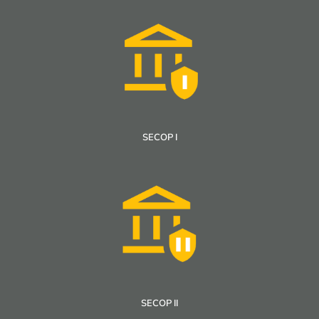
SECOP I
SECOP II