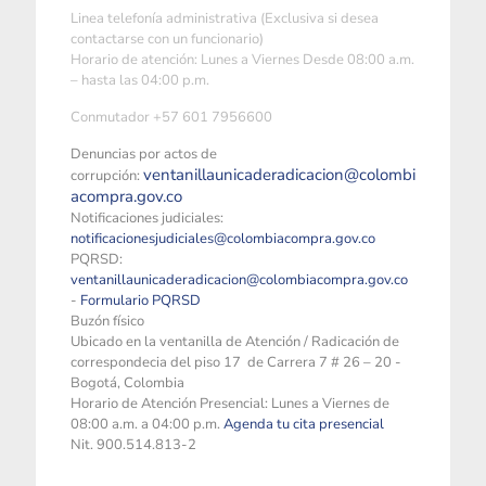
Linea telefonía administrativa (Exclusiva si desea
contactarse con un funcionario)
Horario de atención: Lunes a Viernes Desde 08:00 a.m.
– hasta las 04:00 p.m.
Conmutador +57 601 7956600
Denuncias por actos de
ventanillaunicaderadicacion@colombi
corrupción:
acompra.gov.co
Notificaciones judiciales:
notificacionesjudiciales@colombiacompra.gov.co
PQRSD:
ventanillaunicaderadicacion@colombiacompra.gov.co
-
Formulario PQRSD
Buzón físico
Ubicado en la ventanilla de Atención / Radicación de
correspondecia del piso 17 de Carrera 7 # 26 – 20 -
Bogotá, Colombia
Horario de Atención Presencial: Lunes a Viernes de
08:00 a.m. a 04:00 p.m.
Agenda tu cita presencial
Nit. 900.514.813-2