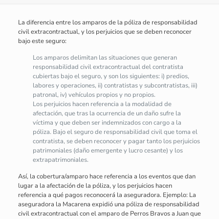
La diferencia entre los amparos de la póliza de responsabilidad
civil extracontractual, y los perjuicios que se deben reconocer
bajo este seguro:
Los amparos delimitan las situaciones que generan
responsabilidad civil extracontractual del contratista
cubiertas bajo el seguro, y son los siguientes: i) predios,
labores y operaciones, ii) contratistas y subcontratistas, iii)
patronal, iv) vehículos propios y no propios.
Los perjuicios hacen referencia a la modalidad de
afectación, que tras la ocurrencia de un daño sufre la
víctima y que deben ser indemnizados con cargo a la
póliza. Bajo el seguro de responsabilidad civil que toma el
contratista, se deben reconocer y pagar tanto los perjuicios
patrimoniales (daño emergente y lucro cesante) y los
extrapatrimoniales.
Así, la cobertura/amparo hace referencia a los eventos que dan
lugar a la afectación de la póliza, y los perjuicios hacen
referencia a qué pagos reconocerá la aseguradora. Ejemplo: La
aseguradora la Macarena expidió una póliza de responsabilidad
civil extracontractual con el amparo de Perros Bravos a Juan que