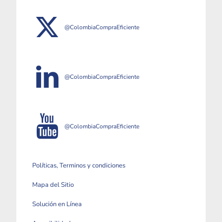
@ColombiaCompraEficiente
@ColombiaCompraEficiente
@ColombiaCompraEficiente
Políticas, Terminos y condiciones
Mapa del Sitio
Solución en Línea