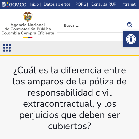
Inicio |
Datos abiertos |
PQRS |
Consulta RUP |
Intranet |
Op
¿Cuál es la diferencia entre
los amparos de la póliza de
responsabilidad civil
extracontractual, y los
perjuicios que deben ser
cubiertos?