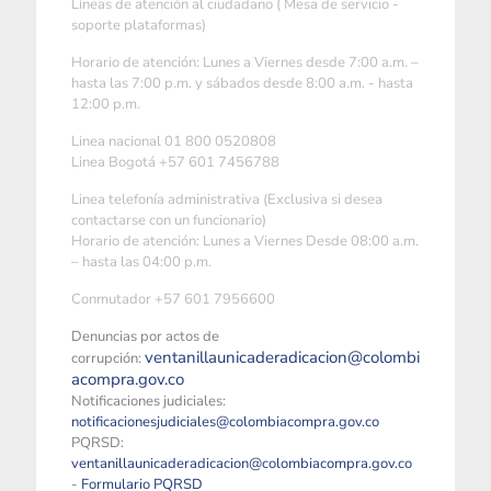
Líneas de atención al ciudadano ( Mesa de servicio -
soporte plataformas)
Horario de atención: Lunes a Viernes desde 7:00 a.m. –
hasta las 7:00 p.m. y sábados desde 8:00 a.m. - hasta
12:00 p.m.
Linea nacional 01 800 0520808
Linea Bogotá +57 601 7456788
Linea telefonía administrativa (Exclusiva si desea
contactarse con un funcionario)
Horario de atención: Lunes a Viernes Desde 08:00 a.m.
– hasta las 04:00 p.m.
Conmutador +57 601 7956600
Denuncias por actos de
ventanillaunicaderadicacion@colombi
corrupción:
acompra.gov.co
Notificaciones judiciales:
notificacionesjudiciales@colombiacompra.gov.co
PQRSD:
ventanillaunicaderadicacion@colombiacompra.gov.co
-
Formulario PQRSD