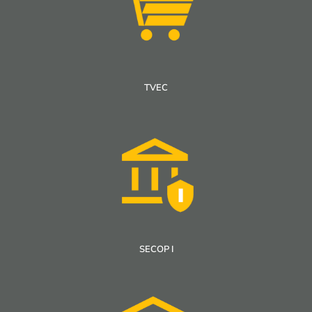
TVEC
SECOP I