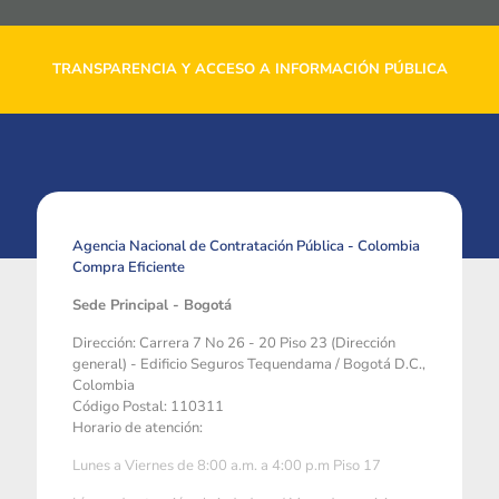
TRANSPARENCIA Y ACCESO A INFORMACIÓN PÚBLICA
Agencia Nacional de Contratación Pública - Colombia
Compra Eficiente
Sede Principal - Bogotá
Dirección: Carrera 7 No 26 - 20 Piso 23 (Dirección
general) - Edificio Seguros Tequendama / Bogotá D.C.,
Colombia
Código Postal: 110311
Horario de atención:
Lunes a Viernes de 8:00 a.m. a 4:00 p.m Piso 17