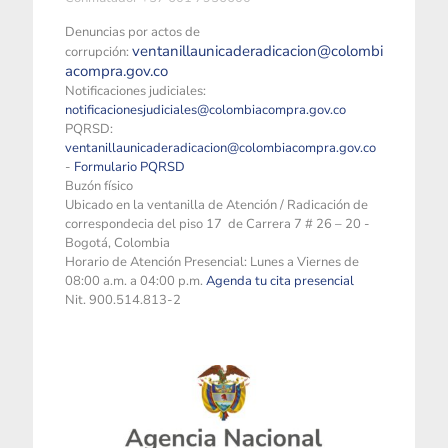
Denuncias por actos de
ventanillaunicaderadicacion@colombi
corrupción:
acompra.gov.co
Notificaciones judiciales:
notificacionesjudiciales@colombiacompra.gov.co
PQRSD:
ventanillaunicaderadicacion@colombiacompra.gov.co
-
Formulario PQRSD
Buzón físico
Ubicado en la ventanilla de Atención / Radicación de
correspondecia del piso 17 de Carrera 7 # 26 – 20 -
Bogotá, Colombia
Horario de Atención Presencial: Lunes a Viernes de
08:00 a.m. a 04:00 p.m.
Agenda tu cita presencial
Nit. 900.514.813-2