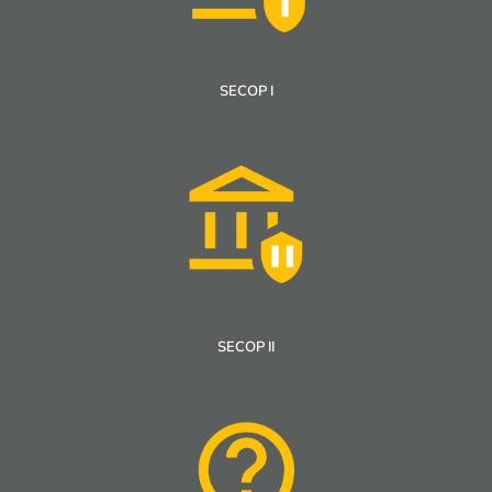
SECOP I
SECOP II