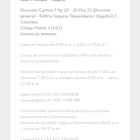
Dirección: Carrera 7 No 26 - 20 Piso 23 (Dirección
general) - Edificio Seguros Tequendama / Bogotá D.C.,
Colombia
Código Postal: 110311
Horario de atención:
Lunes a Viernes de 8:00 a.m. a 4:00 p.m Piso 17
Líneas de atención al ciudadano ( Mesa de servicio -
soporte plataformas)
Horario de atención: Lunes a Viernes desde 7:00 a.m. –
hasta las 7:00 p.m. y sábados desde 8:00 a.m. - hasta
12:00 p.m.
Linea nacional 01 800 0520808
Linea Bogotá +57 601 7456788
Linea telefonía administrativa (Exclusiva si desea
contactarse con un funcionario)
Horario de atención: Lunes a Viernes Desde 08:00 a.m.
– hasta las 04:00 p.m.
Conmutador +57 601 7956600