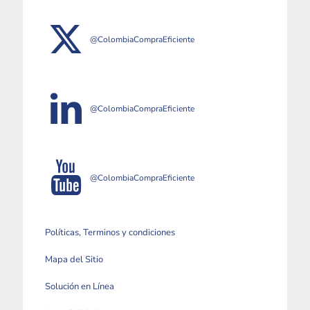
@ColombiaCompraEficiente
@ColombiaCompraEficiente
@ColombiaCompraEficiente
Políticas, Terminos y condiciones
Mapa del Sitio
Solución en Línea