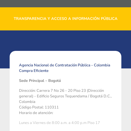
TRANSPARENCIA Y ACCESO A INFORMACIÓN PÚBLICA
Agencia Nacional de Contratación Pública - Colombia
Compra Eficiente
Sede Principal - Bogotá
Dirección: Carrera 7 No 26 - 20 Piso 23 (Dirección
general) - Edificio Seguros Tequendama / Bogotá D.C.,
Colombia
Código Postal: 110311
Horario de atención:
Lunes a Viernes de 8:00 a.m. a 4:00 p.m Piso 17