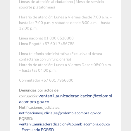
Líneas de atención al ciudadano ( Mesa de servicio -
soporte plataformas)
Horario de atención: Lunes a Viernes desde 7:00 a.m. –
hasta las 7:00 p.m. y sábados desde 8:00 a.m. - hasta
12:00 p.m.
Linea nacional 01 800 0520808
Linea Bogotá +57 601 7456788
Linea telefonía administrativa (Exclusiva si desea
contactarse con un funcionario)
Horario de atención: Lunes a Viernes Desde 08:00 a.m.
– hasta las 04:00 p.m.
Conmutador +57 601 7956600
Denuncias por actos de
ventanillaunicaderadicacion@colombi
corrupción:
acompra.gov.co
Notificaciones judiciales:
notificacionesjudiciales@colombiacompra.gov.co
PQRSD:
ventanillaunicaderadicacion@colombiacompra.gov.co
-
Formulario PQRSD