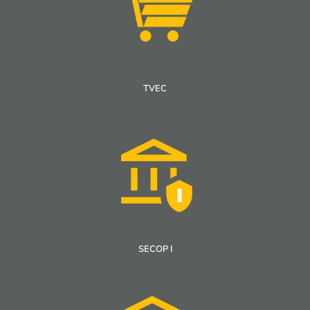
TVEC
SECOP I