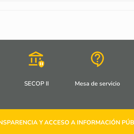
SECOP II
Mesa de servicio
NSPARENCIA Y ACCESO A INFORMACIÓN PÚB