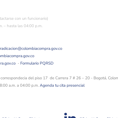
tactarse con un funcionario)
. – hasta las 04:00 p.m.
eradicacion@colombiacompra.gov.co
lombiacompra.gov.co
ra.gov.co
-
Formulario PQRSD
e correspondecia del piso 17 de Carrera 7 # 26 – 20 - Bogotá, Colo
08:00 a.m. a 04:00 p.m.
Agenda tu cita presencial