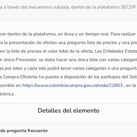
a a través del mecanismo subasta, dentro de la plataforma SECOP ll, 
cer dentro de la plataforma, en línea y en tiempo real. Para realiza
ra la presentación de ofertas una pregunta lista de precios y una p
n la lista de precios el valor total de la oferta. Las Entidades Esta
un único Proveedor, se debe hacer una única lista con varias categor
rtas por lotes y cada lote podrá tener varias categorías o una pregu
ia Compra Eficiente ha puesto a disposición de los partícipes del S
sponible en
https://www.colombiacompra.gov.co/node/22863
, en la
trónica .
Detalles del elemento
de pregunta frecuente