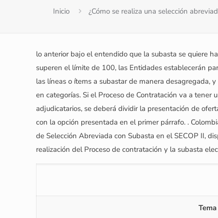
Inicio
¿Cómo se realiza una selección abreviad
lo anterior bajo el entendido que la subasta se quiere ha
superen el límite de 100, las Entidades establecerán pa
las líneas o ítems a subastar de manera desagregada, y e
en categorías. Si el Proceso de Contratación va a tener 
adjudicatarios, se deberá dividir la presentación de ofe
con la opción presentada en el primer párrafo. . Colomb
de Selección Abreviada con Subasta en el SECOP II, di
realización del Proceso de contratación y la subasta elec
Tema 