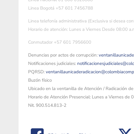
Linea Bogotá +57 601 7456788
Linea telefonía administrativa (Exclusiva si desea con
Horario de atención: Lunes a Viernes Desde 08:00 a.m
Conmutador +57 601 7956600
Denuncias por actos de corrupción:
ventanillaunicad
Notificaciones judiciales:
notificacionesjudiciales@co
PQRSD:
ventanillaunicaderadicacion@colombiacomp
Buzón físico
Ubicado en la ventanilla de Atención / Radicación d
Horario de Atención Presencial: Lunes a Viernes de 
Nit. 900.514.813-2