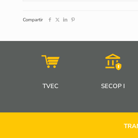
Compartir
TVEC
SECOP I
TRA