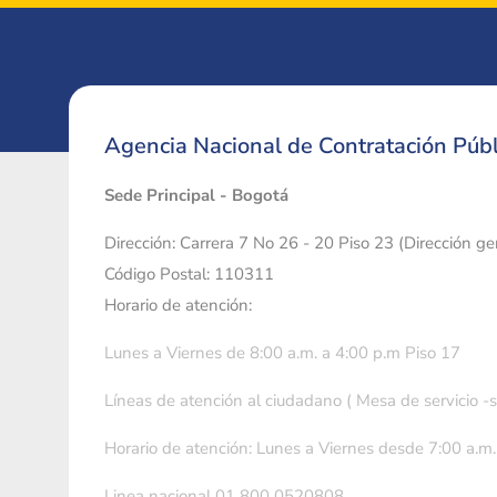
Agencia Nacional de Contratación Públ
Sede Principal - Bogotá
Dirección: Carrera 7 No 26 - 20 Piso 23 (Dirección g
Código Postal: 110311
Horario de atención:
Lunes a Viernes de 8:00 a.m. a 4:00 p.m Piso 17
Líneas de atención al ciudadano ( Mesa de servicio -
Horario de atención: Lunes a Viernes desde 7:00 a.m.
Linea nacional 01 800 0520808