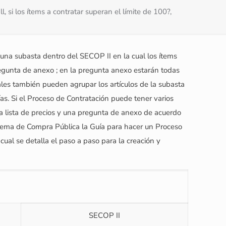
si los ítems a contratar superan el límite de 100?,
r una subasta dentro del SECOP II en la cual los ítems
regunta de anexo ; en la pregunta anexo estarán todas
tales también pueden agrupar los artículos de la subasta
ías. Si el Proceso de Contratación puede tener varios
nta lista de precios y una pregunta de anexo de acuerdo
istema de Compra Pública la Guía para hacer un Proceso
 cual se detalla el paso a paso para la creación y
SECOP II