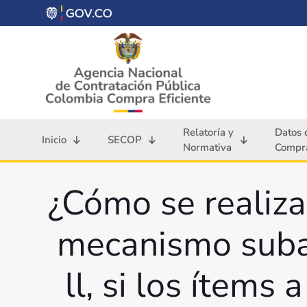
Relatoría y
Datos 
Inicio
SECOP
Normativa
Compra
¿Cómo se realiza
mecanismo suba
ll, si los ítems