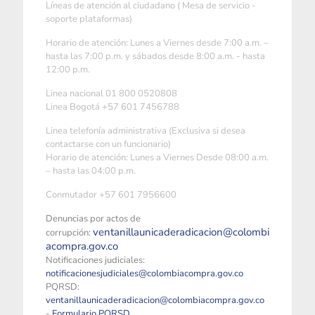
Líneas de atención al ciudadano ( Mesa de servicio -
soporte plataformas)
Horario de atención: Lunes a Viernes desde 7:00 a.m. –
hasta las 7:00 p.m. y sábados desde 8:00 a.m. - hasta
12:00 p.m.
Linea nacional 01 800 0520808
Linea Bogotá +57 601 7456788
Linea telefonía administrativa (Exclusiva si desea
contactarse con un funcionario)
Horario de atención: Lunes a Viernes Desde 08:00 a.m.
– hasta las 04:00 p.m.
Conmutador +57 601 7956600
Denuncias por actos de
ventanillaunicaderadicacion@colombi
corrupción:
acompra.gov.co
Notificaciones judiciales:
notificacionesjudiciales@colombiacompra.gov.co
PQRSD:
ventanillaunicaderadicacion@colombiacompra.gov.co
-
Formulario PQRSD