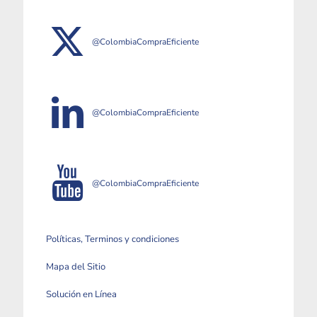
@ColombiaCompraEficiente
@ColombiaCompraEficiente
@ColombiaCompraEficiente
Políticas, Terminos y condiciones
Mapa del Sitio
Solución en Línea