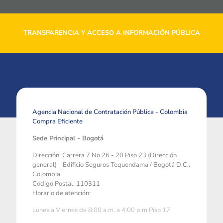
TRANSPARENCIA Y ACCESO A INFORMACIÓN PÚBLICA
Agencia Nacional de Contratación Pública - Colombia
Compra Eficiente
Sede Principal - Bogotá
Dirección: Carrera 7 No 26 - 20 Piso 23 (Dirección
general) - Edificio Seguros Tequendama / Bogotá D.C.,
Colombia
Código Postal: 110311
Horario de atención:
Lunes a Viernes de 8:00 a.m. a 4:00 p.m Piso 17