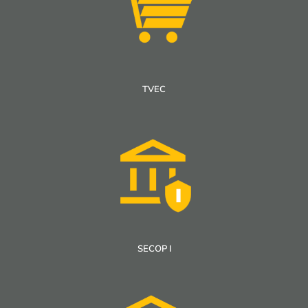
TVEC
SECOP I