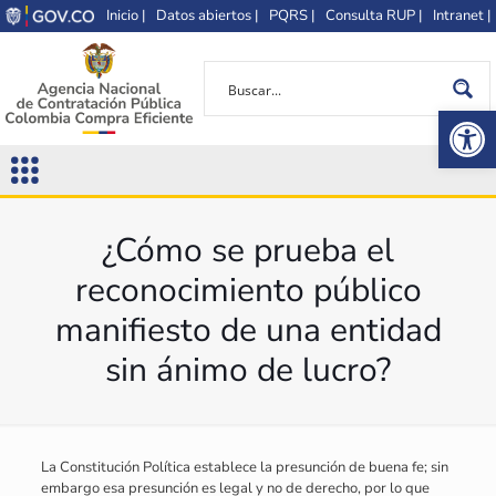
Inicio |
Datos abiertos |
PQRS |
Consulta RUP |
Intranet |
Op
¿Cómo se prueba el
reconocimiento público
manifiesto de una entidad
sin ánimo de lucro?
La Constitución Política establece la presunción de buena fe; sin
embargo esa presunción es legal y no de derecho, por lo que