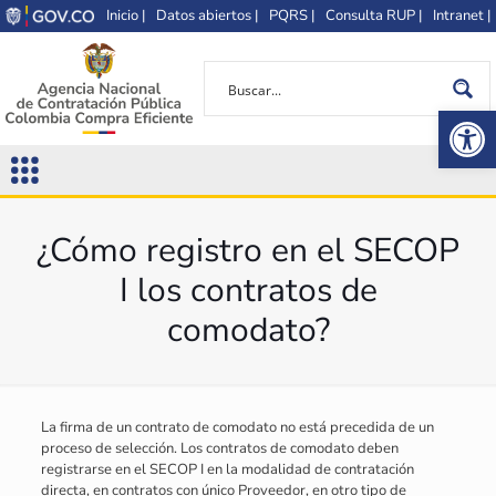
Inicio |
Datos abiertos |
PQRS |
Consulta RUP |
Intranet |
Op
¿Cómo registro en el SECOP
I los contratos de
comodato?
La firma de un contrato de comodato no está precedida de un
proceso de selección. Los contratos de comodato deben
registrarse en el SECOP I en la modalidad de contratación
directa, en contratos con único Proveedor, en otro tipo de