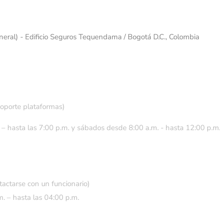
eneral) - Edificio Seguros Tequendama / Bogotá D.C., Colombia
soporte plataformas)
 – hasta las 7:00 p.m. y sábados desde 8:00 a.m. - hasta 12:00 p.m
tactarse con un funcionario)
. – hasta las 04:00 p.m.