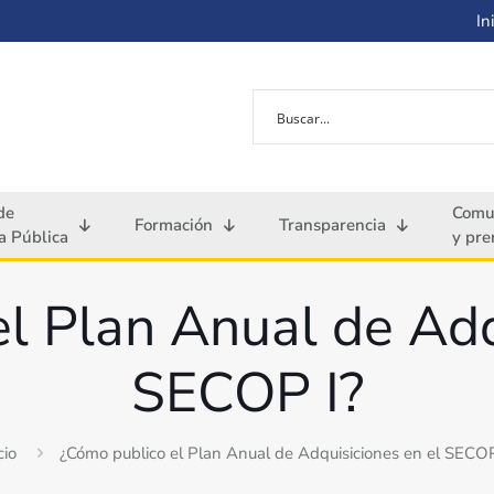
Ini
de
Comu
Formación
Transparencia
 Pública
y pre
l Plan Anual de Adq
SECOP I?
cio
¿Cómo publico el Plan Anual de Adquisiciones en el SECOP