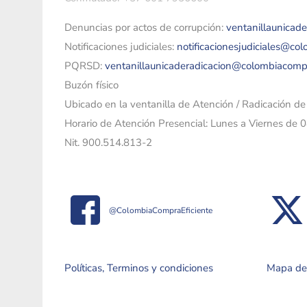
Denuncias por actos de corrupción:
ventanillaunicad
Notificaciones judiciales:
notificacionesjudiciales@co
PQRSD:
ventanillaunicaderadicacion@colombiacomp
Buzón físico
Ubicado en la ventanilla de Atención / Radicación d
Horario de Atención Presencial: Lunes a Viernes de 
Nit. 900.514.813-2
@ColombiaCompraEficiente
Políticas, Terminos y condiciones
Mapa del