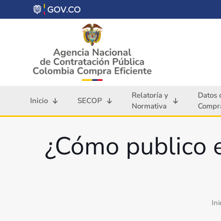
Relatoría y
Datos 
Inicio
SECOP
Normativa
Compra
¿Cómo publico e
Ini