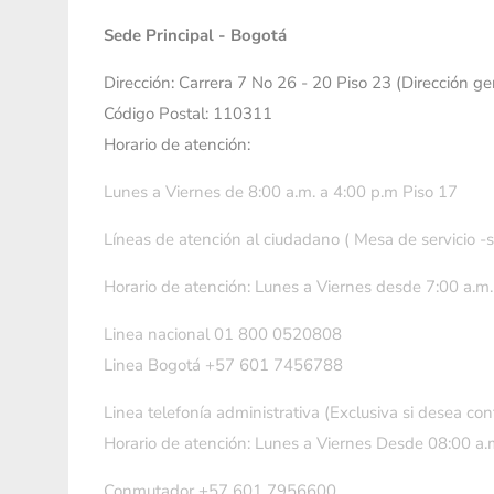
Sede Principal - Bogotá
Dirección: Carrera 7 No 26 - 20 Piso 23 (Dirección g
Código Postal: 110311
Horario de atención:
Lunes a Viernes de 8:00 a.m. a 4:00 p.m Piso 17
Líneas de atención al ciudadano ( Mesa de servicio -
Horario de atención: Lunes a Viernes desde 7:00 a.m.
Linea nacional 01 800 0520808
Linea Bogotá +57 601 7456788
Linea telefonía administrativa (Exclusiva si desea con
Horario de atención: Lunes a Viernes Desde 08:00 a.m
Conmutador +57 601 7956600