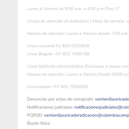
Lunes a Viernes de 8:00 a.m. a 4:00 p.m Piso 17
Líneas de atención al ciudadano ( Mesa de servicio -
Horario de atención: Lunes a Viernes desde 7:00 a.m.
Linea nacional 01 800 0520808
Linea Bogotá +57 601 7456788
Linea telefonía administrativa (Exclusiva si desea con
Horario de atención: Lunes a Viernes Desde 08:00 a.m
Conmutador +57 601 7956600
Denuncias por actos de corrupción:
ventanillaunicad
Notificaciones judiciales:
notificacionesjudiciales@co
PQRSD:
ventanillaunicaderadicacion@colombiacomp
Buzón físico