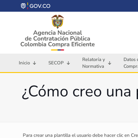
Relatoría y
Datos 
Inicio
SECOP
Normativa
Compra
¿Cómo creo una p
Para crear una plantilla el usuario debe hacer clic en C