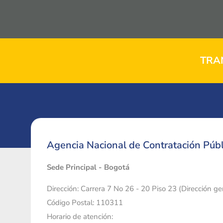
TRA
Agencia Nacional de Contratación Públ
Sede Principal - Bogotá
Dirección: Carrera 7 No 26 - 20 Piso 23 (Dirección g
Código Postal: 110311
Horario de atención: