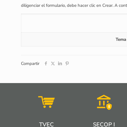
diligenciar el formulario, debe hacer clic en Crear. A
Tema 
Compartir
TVEC
SECOP I