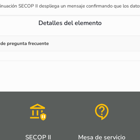
 continuación SECOP II despliega un mensaje confirmando que los dato
Detalles del elemento
de pregunta frecuente
SECOP II
Mesa de servicio