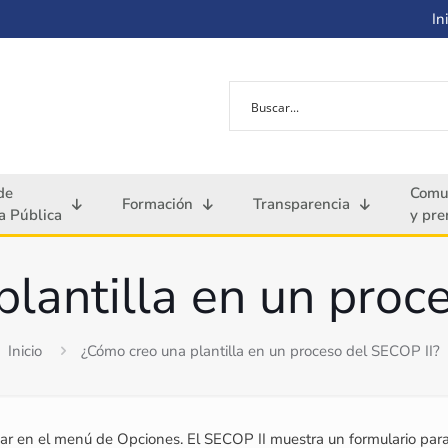
Ini
de
Comu
Formación
Transparencia
 Pública
y pre
lantilla en un proc
Inicio
¿Cómo creo una plantilla en un proceso del SECOP II?
rear en el menú de Opciones. El SECOP II muestra un formulario para