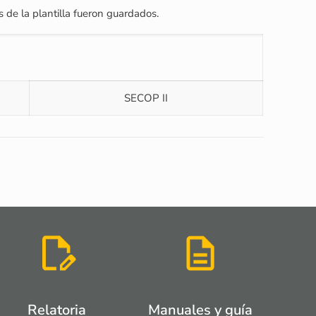
s de la plantilla fueron guardados.
SECOP II
Relatoria
Manuales y guía