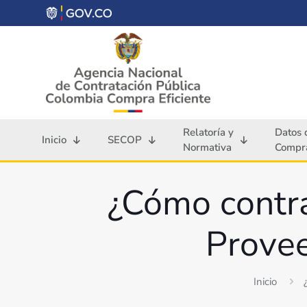
Relatoría y
Datos 
Inicio
SECOP
Normativa
Compra
¿Cómo contra
Prove
Inicio