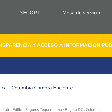
SECOP II
Mesa de servicio
NSPARENCIA Y ACCESO A INFORMACIÓN PÚB
ica - Colombia Compra Eficiente
eneral) - Edificio Seguros Tequendama / Bogotá D.C., Colombia