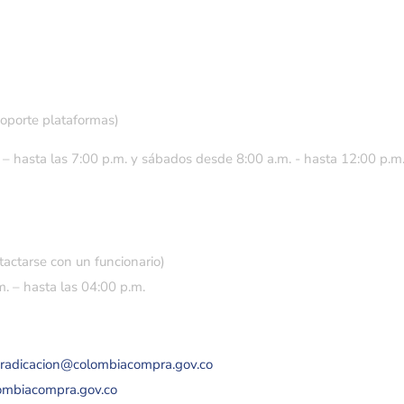
soporte plataformas)
 – hasta las 7:00 p.m. y sábados desde 8:00 a.m. - hasta 12:00 p.m
tactarse con un funcionario)
. – hasta las 04:00 p.m.
eradicacion@colombiacompra.gov.co
lombiacompra.gov.co