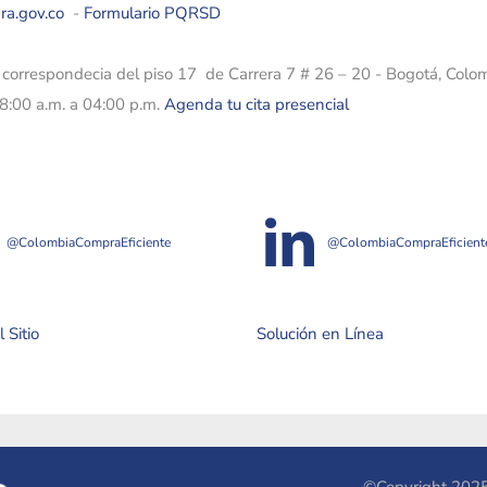
ra.gov.co
-
Formulario PQRSD
e correspondecia del piso 17 de Carrera 7 # 26 – 20 - Bogotá, Colo
08:00 a.m. a 04:00 p.m.
Agenda tu cita presencial
@ColombiaCompraEficiente
@ColombiaCompraEficient
 Sitio
Solución en Línea