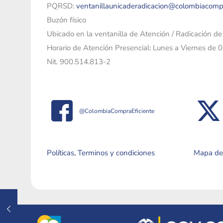
PQRSD:
ventanillaunicaderadicacion@colombiacomp
Buzón físico
Ubicado en la ventanilla de Atención / Radicación d
Horario de Atención Presencial: Lunes a Viernes de 
Nit. 900.514.813-2
@ColombiaCompraEficiente
Políticas, Terminos y condiciones
Mapa del