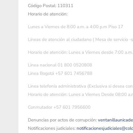
Código Postal: 110311
Horario de atención:
Lunes a Viernes de 8:00 a.m. a 4:00 p.m Piso 17
Líneas de atención al ciudadano ( Mesa de servicio -
Horario de atención: Lunes a Viernes desde 7:00 a.m.
Linea nacional 01 800 0520808
Linea Bogotá +57 601 7456788
Linea telefonía administrativa (Exclusiva si desea con
Horario de atención: Lunes a Viernes Desde 08:00 a.m
Conmutador +57 601 7956600
Denuncias por actos de corrupción:
ventanillaunicad
Notificaciones judiciales:
notificacionesjudiciales@co