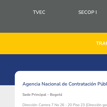
TVEC
SECOP I
TRA
Agencia Nacional de Contratación Públ
Sede Principal - Bogotá
Dirección: Carrera 7 No 26 - 20 Piso 23 (Dirección g