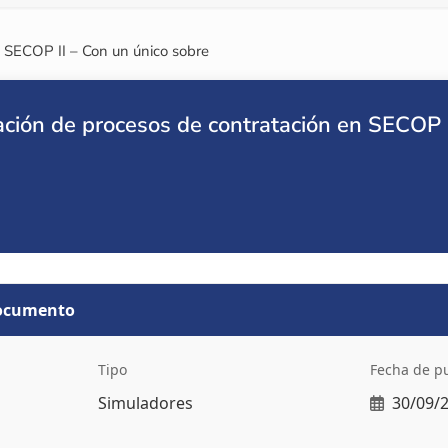
n SECOP II – Con un único sobre
ación de procesos de contratación en SECOP 
documento
Tipo
Fecha de p
Simuladores
30/09/