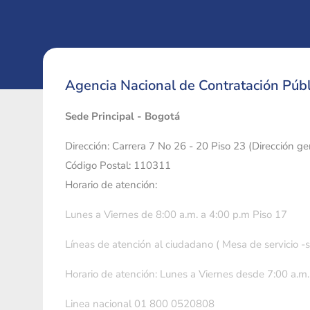
Agencia Nacional de Contratación Públ
Sede Principal - Bogotá
Dirección: Carrera 7 No 26 - 20 Piso 23 (Dirección g
Código Postal: 110311
Horario de atención:
Lunes a Viernes de 8:00 a.m. a 4:00 p.m Piso 17
Líneas de atención al ciudadano ( Mesa de servicio -
Horario de atención: Lunes a Viernes desde 7:00 a.m.
Linea nacional 01 800 0520808