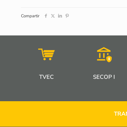
Compartir
TVEC
SECOP I
TRA