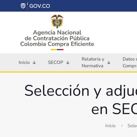
Relatoría y
Datos 
Inicio
SECOP
Normativa
Compra
Selección y adju
en SEC
Inicio
Sele