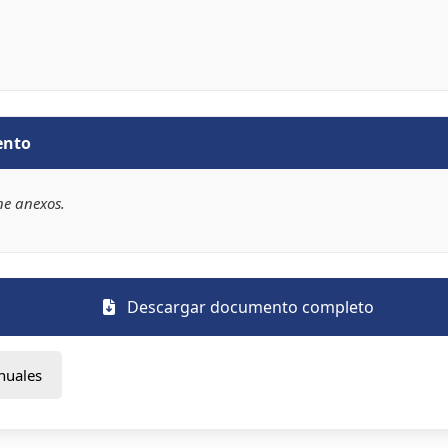
ento
ne anexos.
Descargar documento completo
nuales