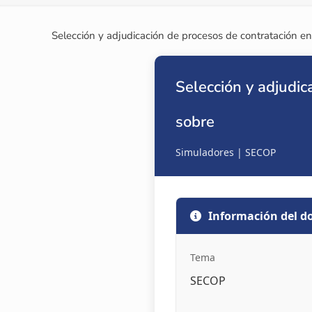
Selección y adjudicación de procesos de contratación e
Selección y adjudic
sobre
Simuladores | SECOP
Información del 
Tema
SECOP