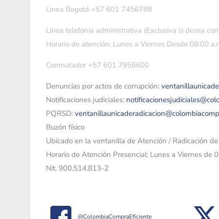
Linea Bogotá +57 601 7456788
Linea telefonía administrativa (Exclusiva si desea con
Horario de atención: Lunes a Viernes Desde 08:00 a.m
Conmutador +57 601 7956600
Denuncias por actos de corrupción:
ventanillaunicad
Notificaciones judiciales:
notificacionesjudiciales@co
PQRSD:
ventanillaunicaderadicacion@colombiacomp
Buzón físico
Ubicado en la ventanilla de Atención / Radicación d
Horario de Atención Presencial: Lunes a Viernes de 
Nit. 900.514.813-2
@ColombiaCompraEficiente