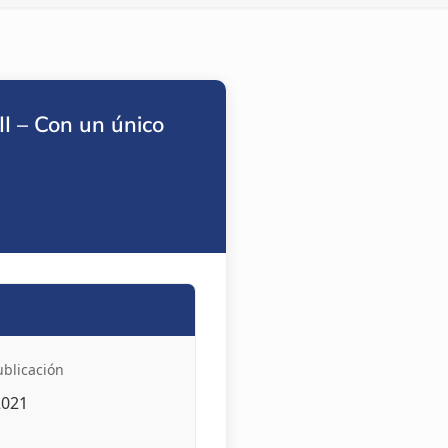
II – Con un único
ublicación
2021