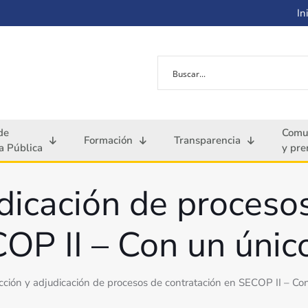
Ini
de
Comu
Formación
Transparencia
 Pública
y pre
dicación de proceso
OP II – Con un únic
cción y adjudicación de procesos de contratación en SECOP II – Co