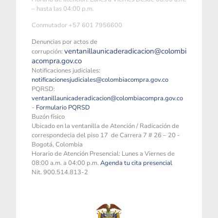
– hasta las 04:00 p.m.
Conmutador +57 601 7956600
Denuncias por actos de
ventanillaunicaderadicacion@colombi
corrupción:
acompra.gov.co
Notificaciones judiciales:
notificacionesjudiciales@colombiacompra.gov.co
PQRSD:
ventanillaunicaderadicacion@colombiacompra.gov.co
-
Formulario PQRSD
Buzón físico
Ubicado en la ventanilla de Atención / Radicación de
correspondecia del piso 17 de Carrera 7 # 26 – 20 -
Bogotá, Colombia
Horario de Atención Presencial: Lunes a Viernes de
08:00 a.m. a 04:00 p.m.
Agenda tu cita presencial
Nit. 900.514.813-2