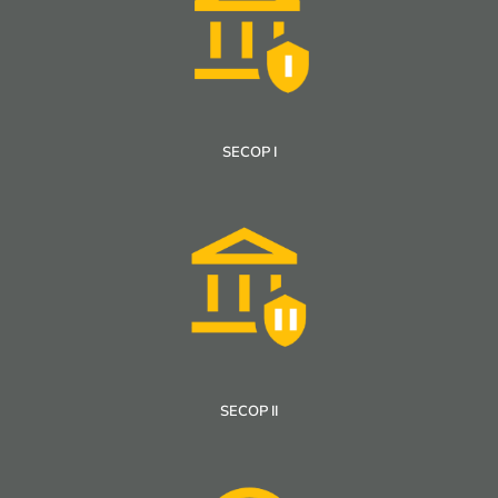
SECOP I
SECOP II