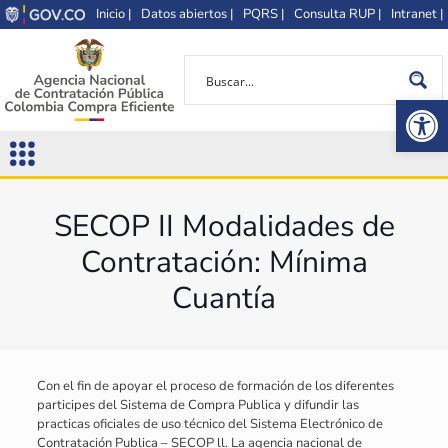
Inicio |
Datos abiertos |
PQRS |
Consulta RUP |
Intranet |
Op
SECOP II Modalidades de
Contratación: Mínima
Cuantía
Con el fin de apoyar el proceso de formación de los diferentes
participes del Sistema de Compra Publica y difundir las
practicas oficiales de uso técnico del Sistema Electrónico de
Contratación Publica – SECOP ll. La agencia nacional de