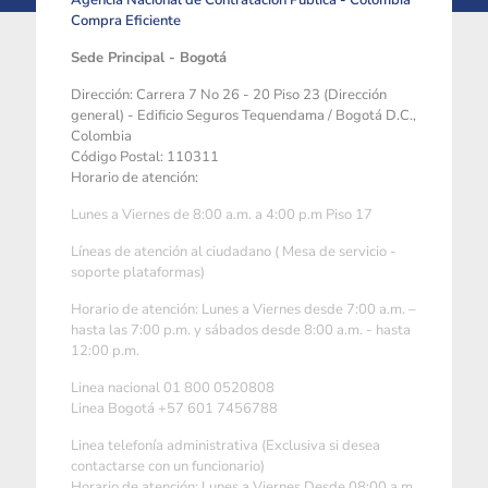
Agencia Nacional de Contratación Pública - Colombia
Compra Eficiente
Sede Principal - Bogotá
Dirección: Carrera 7 No 26 - 20 Piso 23 (Dirección
general) - Edificio Seguros Tequendama / Bogotá D.C.,
Colombia
Código Postal: 110311
Horario de atención:
Lunes a Viernes de 8:00 a.m. a 4:00 p.m Piso 17
Líneas de atención al ciudadano ( Mesa de servicio -
soporte plataformas)
Horario de atención: Lunes a Viernes desde 7:00 a.m. –
hasta las 7:00 p.m. y sábados desde 8:00 a.m. - hasta
12:00 p.m.
Linea nacional 01 800 0520808
Linea Bogotá +57 601 7456788
Linea telefonía administrativa (Exclusiva si desea
contactarse con un funcionario)
Horario de atención: Lunes a Viernes Desde 08:00 a.m.