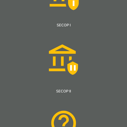
SECOP I
SECOP II