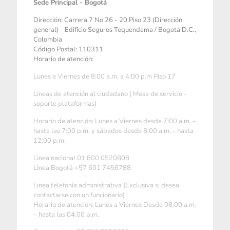
Sede Principal - Bogotá
Dirección: Carrera 7 No 26 - 20 Piso 23 (Dirección
general) - Edificio Seguros Tequendama / Bogotá D.C.,
Colombia
Código Postal: 110311
Horario de atención:
Lunes a Viernes de 8:00 a.m. a 4:00 p.m Piso 17
Líneas de atención al ciudadano ( Mesa de servicio -
soporte plataformas)
Horario de atención: Lunes a Viernes desde 7:00 a.m. –
hasta las 7:00 p.m. y sábados desde 8:00 a.m. - hasta
12:00 p.m.
Linea nacional 01 800 0520808
Linea Bogotá +57 601 7456788
Linea telefonía administrativa (Exclusiva si desea
contactarse con un funcionario)
Horario de atención: Lunes a Viernes Desde 08:00 a.m.
– hasta las 04:00 p.m.