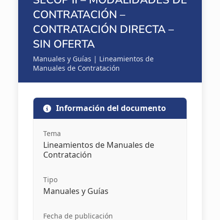
SECOP II – MODALIDADES DE
CONTRATACIÓN –
CONTRATACIÓN DIRECTA –
SIN OFERTA
Manuales y Guías | Lineamientos de
Manuales de Contratación
Información del documento
Tema
Lineamientos de Manuales de
Contratación
Tipo
Manuales y Guías
Fecha de publicación