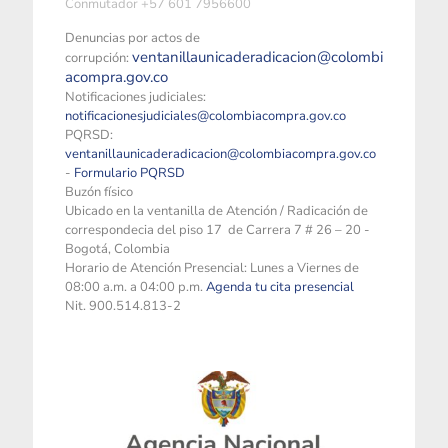
Conmutador +57 601 7956600
Denuncias por actos de
ventanillaunicaderadicacion@colombi
corrupción:
acompra.gov.co
Notificaciones judiciales:
notificacionesjudiciales@colombiacompra.gov.co
PQRSD:
ventanillaunicaderadicacion@colombiacompra.gov.co
-
Formulario PQRSD
Buzón físico
Ubicado en la ventanilla de Atención / Radicación de
correspondecia del piso 17 de Carrera 7 # 26 – 20 -
Bogotá, Colombia
Horario de Atención Presencial: Lunes a Viernes de
08:00 a.m. a 04:00 p.m.
Agenda tu cita presencial
Nit. 900.514.813-2